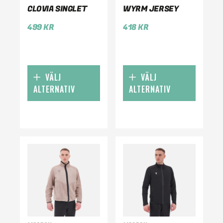
CLOVIA SINGLET
WYRM JERSEY
499
KR
418
KR
VÄLJ
VÄLJ
ALTERNATIV
ALTERNATIV