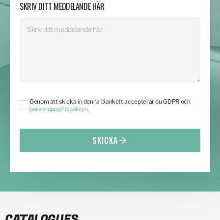
SKRIV DITT MEDDELANDE HÄR
Genom att skicka in denna blankett accepterar du GDPR och
personuppgiftspolicyn
.
SKICKA
CATALOGUES