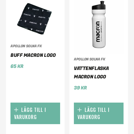
APOLLON SOLNA FK
BUFF MACRON LOGO
APOLLON SOLNA FK
65
KR
VATTENFLASKA
MACRON LOGO
39
KR
LÄGG TILL I
LÄGG TILL I
VARUKORG
VARUKORG