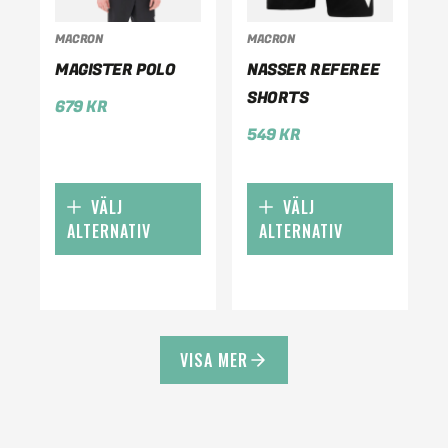
MACRON
MACRON
MAGISTER POLO
NASSER REFEREE
SHORTS
679
KR
549
KR
VÄLJ
VÄLJ
ALTERNATIV
ALTERNATIV
VISA MER