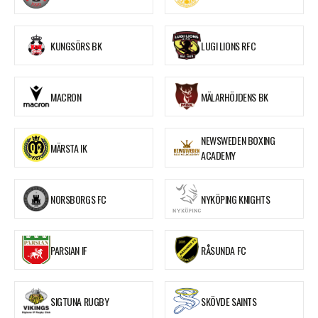
KUNGSÖRS BK
LUGI LIONS RFC
MACRON
MÄLARHÖJDENS BK
NEWSWEDEN BOXING
MÄRSTA IK
ACADEMY
NORSBORGS FC
NYKÖPING KNIGHTS
PARSIAN IF
RÅSUNDA FC
SIGTUNA RUGBY
SKÖVDE SAINTS