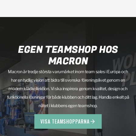
EGEN TEAMSHOP HOS
MACRON
Macron är tredje största varumärket inom team sales i Europa och
har en tydlig vision att bidra till svenska föreningslivet genom en
modern klädkollektion. Vi ska inspirera genom kvalitet, design och
funktionella lösningar för både klubben och ditt lag. Handla enkelt på
nätet i klubbens egen teamshop.
VISA TEAMSHOPPARNA