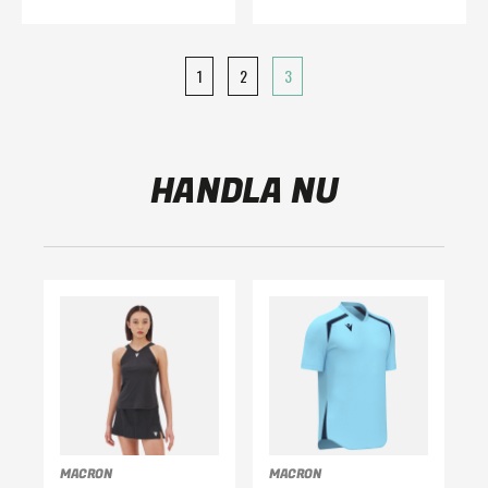
1
2
3
HANDLA NU
MACRON
MACRON