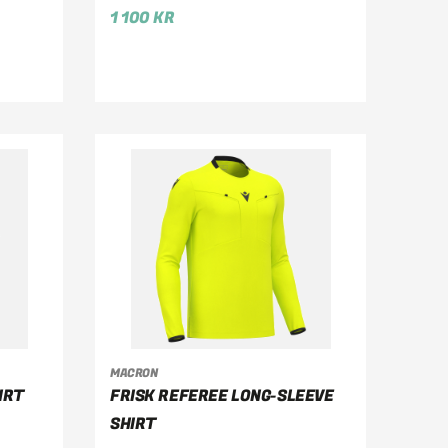
1 100
KR
MACRON
VÄLJ ALTERNATIV
IRT
FRISK REFEREE LONG-SLEEVE
SHIRT