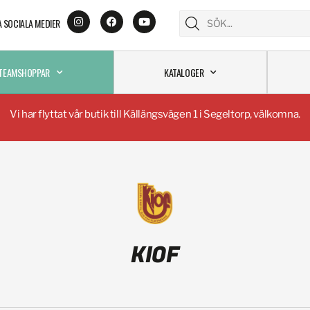
A SOCIALA MEDIER
TEAMSHOPPAR
KATALOGER
Vi har flyttat vår butik till Källängsvägen 1 i Segeltorp, välkomna.
KIOF