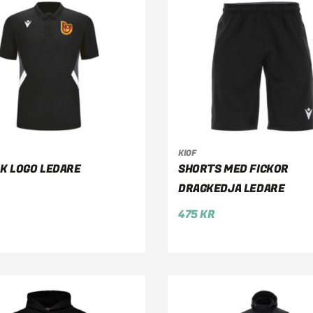
KIOF
LJ ALTERNATIV
VÄLJ ALTERNATIV
NK LOGO LEDARE
SHORTS MED FICKOR
DRAGKEDJA LEDARE
475
KR