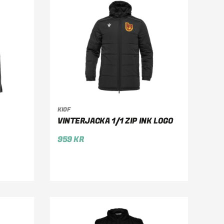
KIOF
VÄLJ ALTERNATIV
VINTERJACKA 1/1 ZIP INK LOGO
959
KR