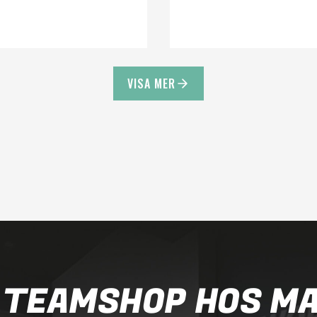
VISA MER
 TEAMSHOP HOS M