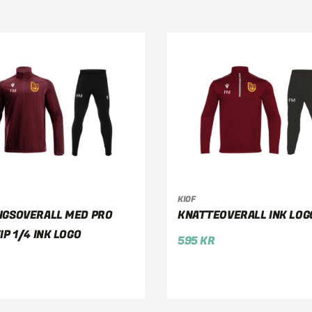
KIOF
LJ ALTERNATIV
VÄLJ ALTERNATIV
NGSOVERALL MED PRO
KNATTEOVERALL INK LOG
IP 1/4 INK LOGO
595
KR
R