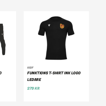
KIOF
VÄLJ ALTERNATIV
O
FUNKTIONS T-SHIRT INK LOGO
LEDARE
279
KR