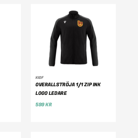
KIOF
VÄLJ ALTERNATIV
OVERALLSTRÖJA 1/1 ZIP INK
LOGO LEDARE
599
KR