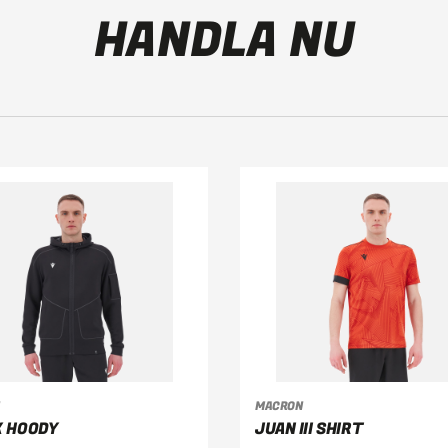
HANDLA NU
MACRON
ÄLJ ALTERNATIV
VÄLJ ALTERNATIV
 HOODY
JUAN III SHIRT