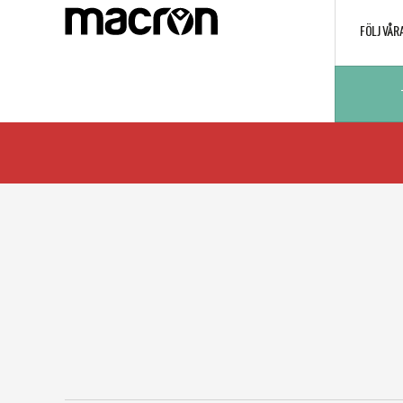
FÖLJ VÅR