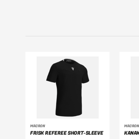
MACRON
MACRON
VÄLJ ALTERNATIV
V
FRISK REFEREE SHORT-SLEEVE
KANAK