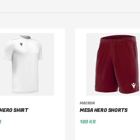
MACRON
ÄLJ ALTERNATIV
VÄLJ ALTERNATIV
 HERO SHIRT
MESA HERO SHORTS
R
189
KR