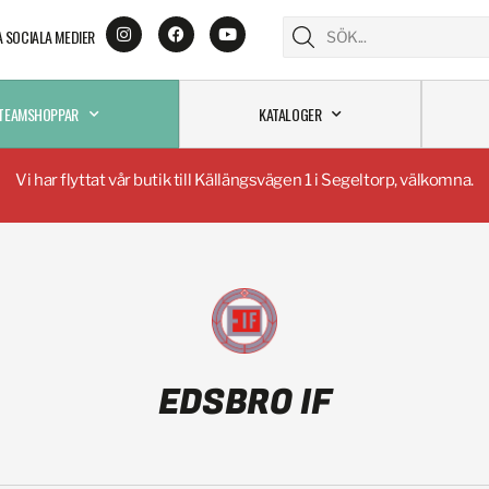
A SOCIALA MEDIER
TEAMSHOPPAR
KATALOGER
Vi har flyttat vår butik till Källängsvägen 1 i Segeltorp, välkomna.
EDSBRO IF