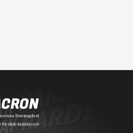
ACRON
 svenska föreningslivet
ar för både klubben och