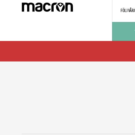
FÖLJ VÅR