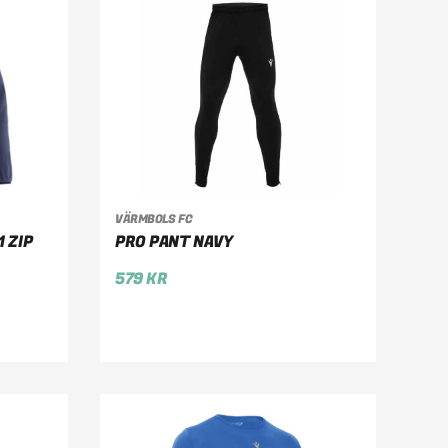
VÄRMBOLS FC
VÄLJ ALTERNATIV
 ZIP
PRO PANT NAVY
579
KR