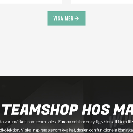
VISA MER
 TEAMSHOP HOS M
ta varumärket inom team sales i Europa och har en tydlig vision att bidra till
llektion. Vi ska inspirera genom kvalitet, design och funktionella lösning