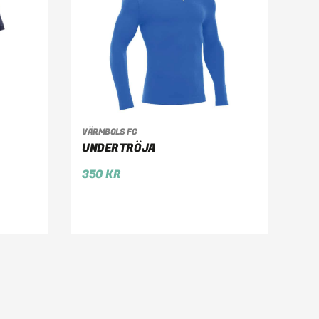
VÄRMBOLS FC
VÄLJ ALTERNATIV
UNDERTRÖJA
350
KR