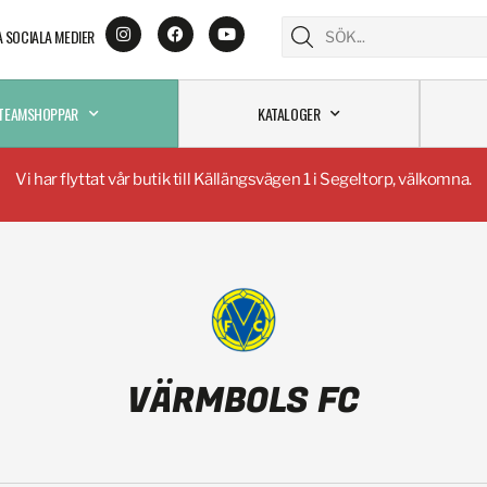
A SOCIALA MEDIER
TEAMSHOPPAR
KATALOGER
Vi har flyttat vår butik till Källängsvägen 1 i Segeltorp, välkomna.
VÄRMBOLS FC