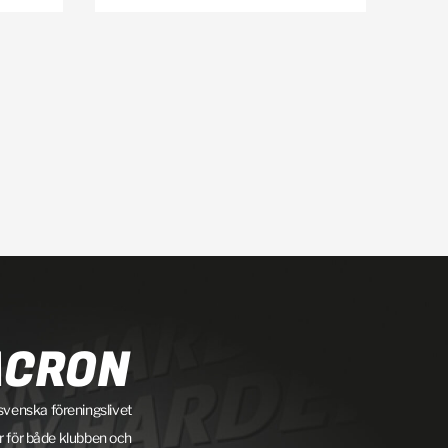
ACRON
 svenska föreningslivet
ar för både klubben och