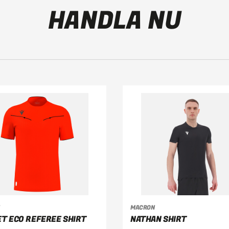
HANDLA NU
ÄLJ ALTERNATIV
VÄLJ ALTERNATIV
MACRON
T ECO REFEREE SHIRT
NATHAN SHIRT