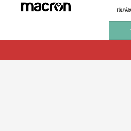
FÖLJ VÅR