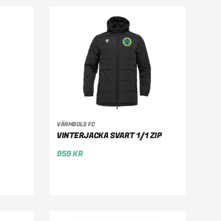
VÄRMBOLS FC
VÄLJ ALTERNATIV
VINTERJACKA SVART 1/1 ZIP
959
KR