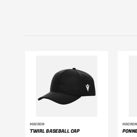
VÄLJ ALTERNATIV
V
MACRON
MACRON
TWIRL BASEBALL CAP
PONNE