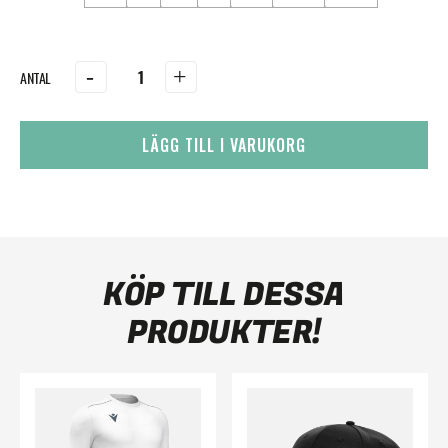
-
+
LÄGG TILL I VARUKORG
KÖP TILL DESSA
PRODUKTER!