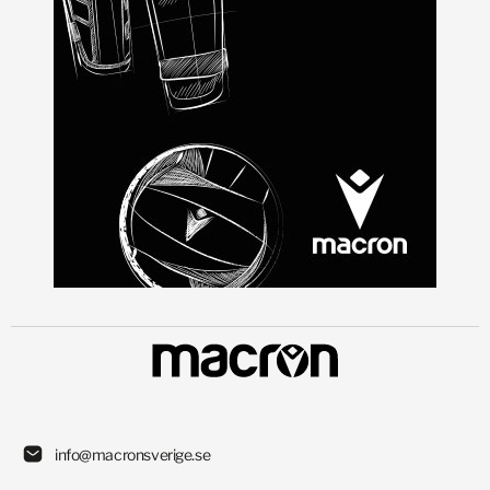
info@macronsverige.se