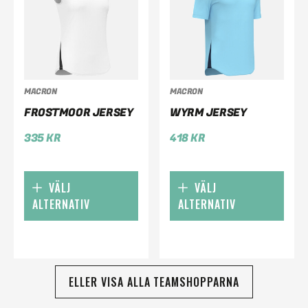
MACRON
MACRON
FROSTMOOR JERSEY
WYRM JERSEY
335
KR
418
KR
VÄLJ
VÄLJ
ALTERNATIV
ALTERNATIV
ELLER VISA ALLA TEAMSHOPPARNA