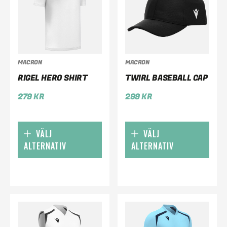
MACRON
MACRON
RIGEL HERO SHIRT
TWIRL BASEBALL CAP
279
KR
299
KR
VÄLJ
VÄLJ
ALTERNATIV
ALTERNATIV