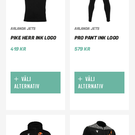
ARLANDA JETS
ARLANDA JETS
PIKE HERR INK LOGO
PRO PANT INK LOGO
419
KR
579
KR
VÄLJ
VÄLJ
ALTERNATIV
ALTERNATIV