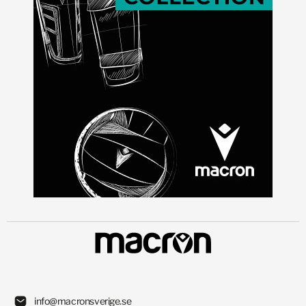
info@macronsverige.se