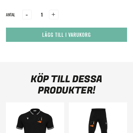
-
+
LÄGG TILL I VARUKORG
KÖP TILL DESSA
PRODUKTER!