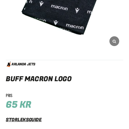
ARLANDA JETS
BUFF MACRON LOGO
65
KR
STORLEKSGUIDE