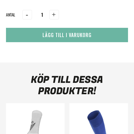
-
+
LÄGG TILL I VARUKORG
KÖP TILL DESSA
PRODUKTER!