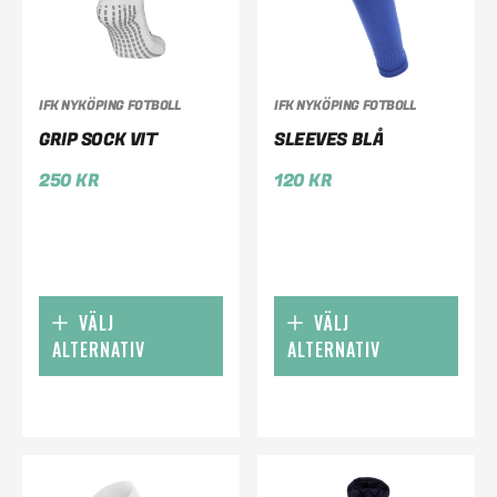
IFK NYKÖPING FOTBOLL
IFK NYKÖPING FOTBOLL
GRIP SOCK VIT
SLEEVES BLÅ
250
KR
120
KR
VÄLJ
VÄLJ
ALTERNATIV
ALTERNATIV