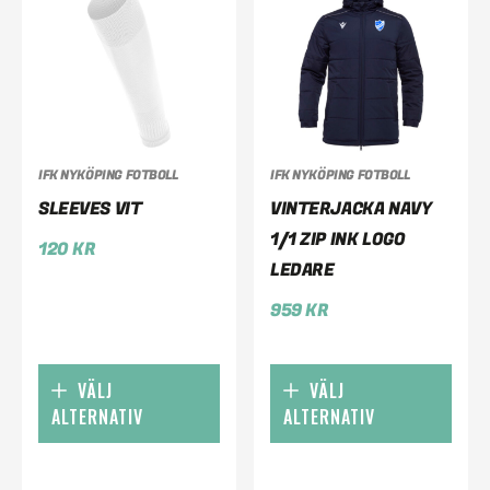
IFK NYKÖPING FOTBOLL
IFK NYKÖPING FOTBOLL
SLEEVES VIT
VINTERJACKA NAVY
1/1 ZIP INK LOGO
120
KR
LEDARE
959
KR
VÄLJ
VÄLJ
ALTERNATIV
ALTERNATIV