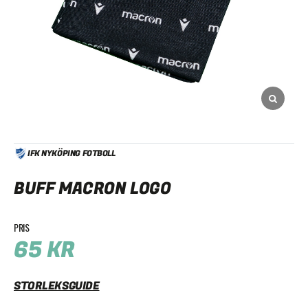
IFK NYKÖPING FOTBOLL
BUFF MACRON LOGO
65
KR
STORLEKSGUIDE