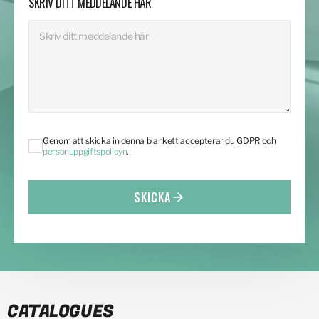
SKRIV DITT MEDDELANDE HÄR
Genom att skicka in denna blankett accepterar du GDPR och
personuppgiftspolicyn
.
SKICKA
CATALOGUES