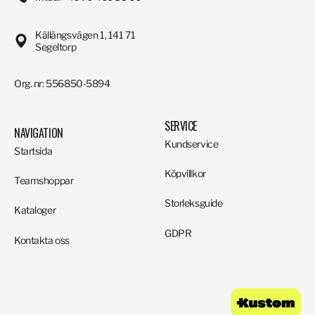
Källängsvägen 1, 141 71
Segeltorp
Org. nr: 556850-5894
SERVICE
NAVIGATION
Kundservice
Startsida
Köpvillkor
Teamshoppar
Storleksguide
Kataloger
GDPR
Kontakta oss