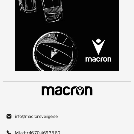
info@macronsverige.se
Milad: +46 70 466 35 60