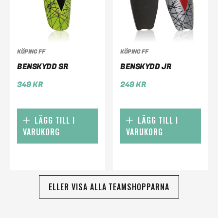
KÖPING FF
KÖPING FF
BENSKYDD SR
BENSKYDD JR
349
KR
249
KR
LÄGG TILL I
LÄGG TILL I
VARUKORG
VARUKORG
ELLER VISA ALLA TEAMSHOPPARNA