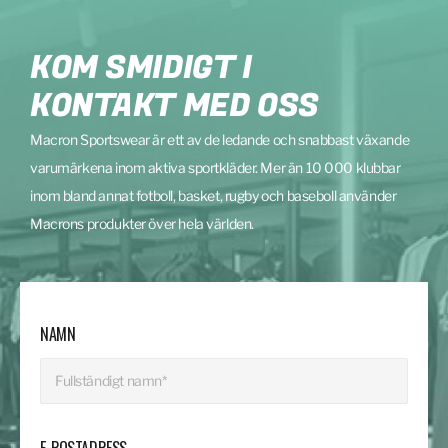
KOM SMIDIGT I
KONTAKT MED OSS
Macron Sportswear är ett av de ledande och snabbast växande
varumärkena inom aktiva sportkläder. Mer än 10 000 klubbar
inom bland annat fotboll, basket, rugby och baseboll använder
Macrons produkter över hela världen.
NAMN
E-POSTADRESS