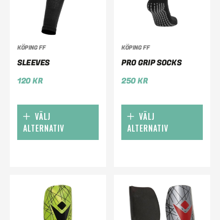
KÖPING FF
KÖPING FF
SLEEVES
PRO GRIP SOCKS
120
KR
250
KR
VÄLJ
VÄLJ
ALTERNATIV
ALTERNATIV