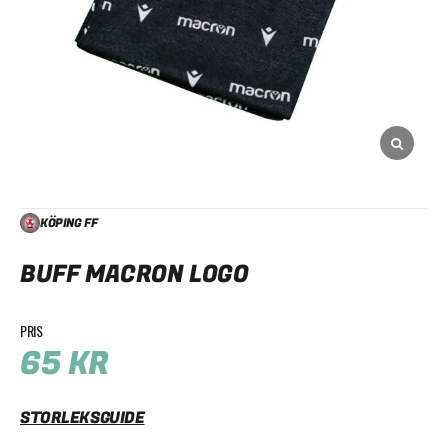
KÖPING FF
BUFF MACRON LOGO
65
KR
STORLEKSGUIDE