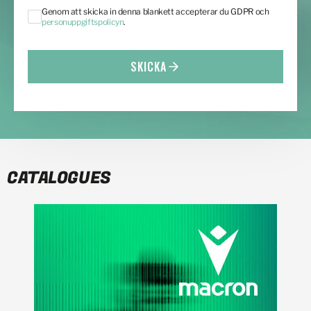
Genom att skicka in denna blankett accepterar du GDPR och
personuppgiftspolicyn
.
SKICKA
CATALOGUES