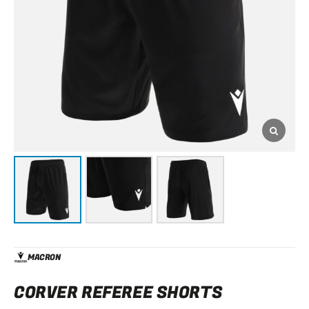
MACRON
CORVER REFEREE SHORTS