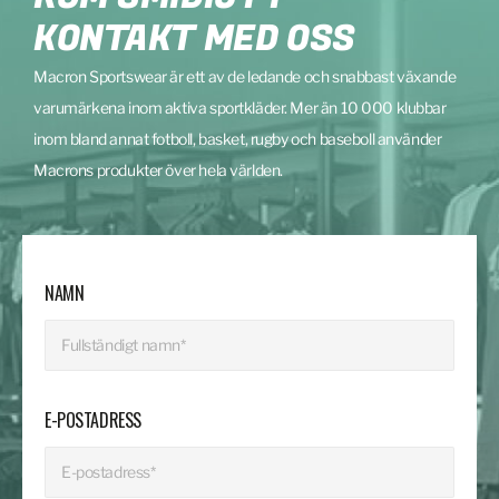
KONTAKT MED OSS
Macron Sportswear är ett av de ledande och snabbast växande
varumärkena inom aktiva sportkläder. Mer än 10 000 klubbar
inom bland annat fotboll, basket, rugby och baseboll använder
Macrons produkter över hela världen.
NAMN
E-POSTADRESS