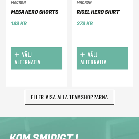
MACRON
MACRON
MESA HERO SHORTS
RIGEL HERO SHIRT
189
KR
279
KR
VÄLJ
VÄLJ
ALTERNATIV
ALTERNATIV
ELLER VISA ALLA TEAMSHOPPARNA
KOM SMIDIGT I