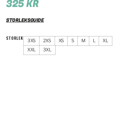
325
KR
STORLEKSGUIDE
STORLEK
3XS
2XS
XS
S
M
L
XL
XXL
3XL