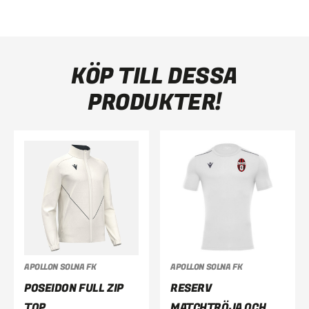
KÖP TILL DESSA
PRODUKTER!
APOLLON SOLNA FK
APOLLON SOLNA FK
POSEIDON FULL ZIP
RESERV
TOP
MATCHTRÖJA OCH