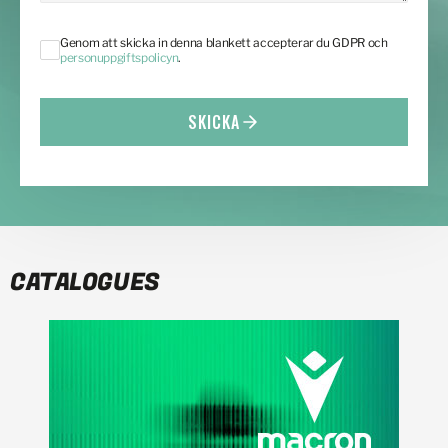
Genom att skicka in denna blankett accepterar du GDPR och
personuppgiftspolicyn
.
SKICKA
CATALOGUES