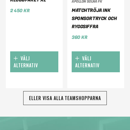
APOLLON SOLNA FK
MATCHTRÖJA INK
2 450
KR
SPONSORTRYCK OCH
RYGGSIFFRA
360
KR
VÄLJ
VÄLJ
ALTERNATIV
ALTERNATIV
ELLER VISA ALLA TEAMSHOPPARNA