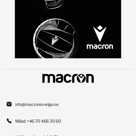
info@macronsverige.se
Milad: +46 70 466 35 60