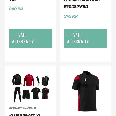
RYGGSIFFRA
699
KR
345
KR
VÄLJ
VÄLJ
ALTERNATIV
ALTERNATIV
APOLLON SOLNA FK
KLUBBPAKET XL