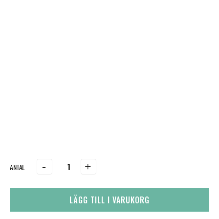
-
+
LÄGG TILL I VARUKORG