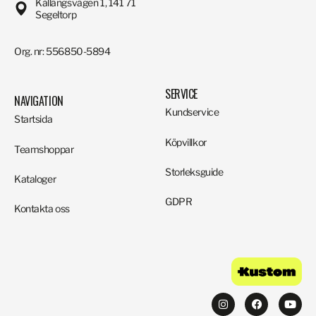
Källängsvägen 1, 141 71
Segeltorp
Org. nr: 556850-5894
SERVICE
NAVIGATION
Kundservice
Startsida
Köpvillkor
Teamshoppar
Storleksguide
Kataloger
GDPR
Kontakta oss