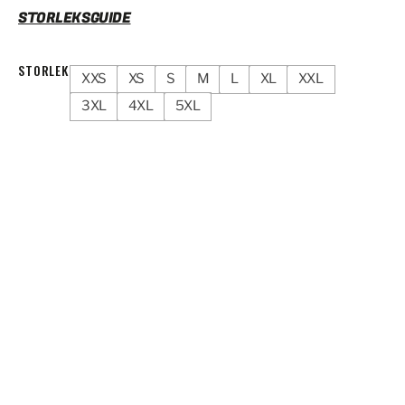
STORLEKSGUIDE
STORLEK
XXS
XS
S
M
L
XL
XXL
3XL
4XL
5XL