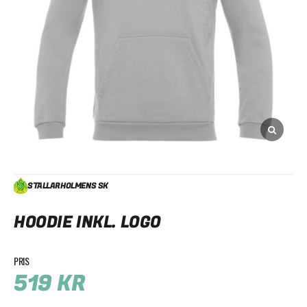
STALLARHOLMENS SK
HOODIE INKL. LOGO
519
KR