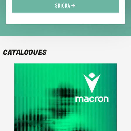
SKICKA
CATALOGUES