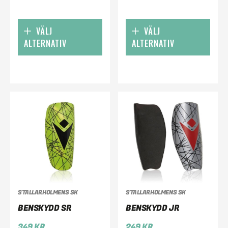
VÄLJ
VÄLJ
ALTERNATIV
ALTERNATIV
STALLARHOLMENS SK
STALLARHOLMENS SK
BENSKYDD SR
BENSKYDD JR
349
KR
249
KR