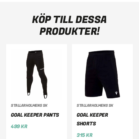
KÖP TILL DESSA
PRODUKTER!
STALLARHOLMENS SK
STALLARHOLMENS SK
GOAL KEEPER PANTS
GOAL KEEPER
SHORTS
499
KR
315
KR