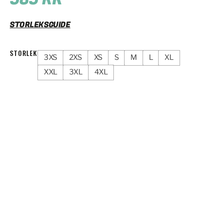
STORLEKSGUIDE
STORLEK
3XS
2XS
XS
S
M
L
XL
XXL
3XL
4XL