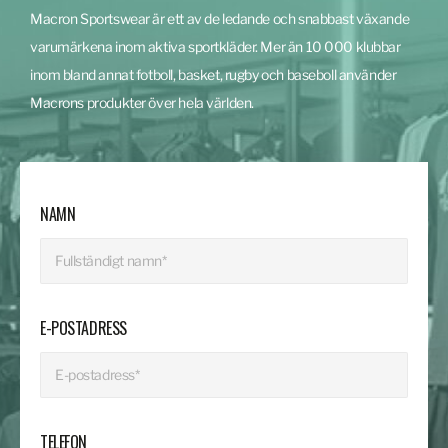
Macron Sportswear är ett av de ledande och snabbast växande
varumärkena inom aktiva sportkläder. Mer än 10 000 klubbar
inom bland annat fotboll, basket, rugby och baseboll använder
Macrons produkter över hela världen.
NAMN
E-POSTADRESS
TELEFON