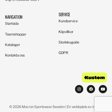
SERVICE
NAVIGATION
Kundservice
Startsida
Köpvillkor
Teamshoppar
Storleksguide
Kataloger
GDPR
Kontakta oss
© 2026 Macron Sportswear Sweden | En webbplats av invistic