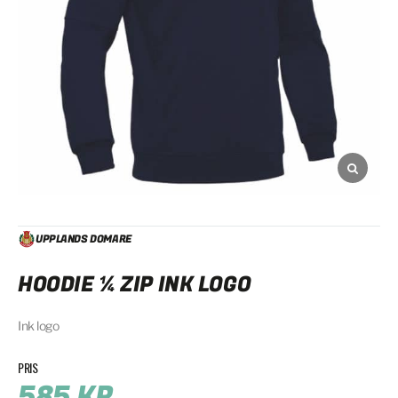
UPPLANDS DOMARE
HOODIE ¼ ZIP INK LOGO
Ink logo
585
KR