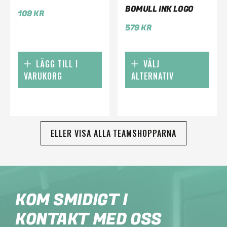
BOMULL INK LOGO
109
KR
579
KR
LÄGG TILL I
VÄLJ
VARUKORG
ALTERNATIV
ELLER VISA ALLA TEAMSHOPPARNA
KOM SMIDIGT I
KONTAKT MED OSS