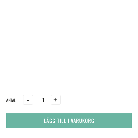
-
+
LÄGG TILL I VARUKORG