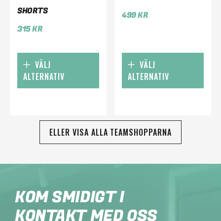
SHORTS
499
KR
315
KR
VÄLJ
VÄLJ
ALTERNATIV
ALTERNATIV
ELLER VISA ALLA TEAMSHOPPARNA
KOM SMIDIGT I
KONTAKT MED OSS