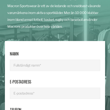
Macron Sportswear är ett av de ledande och snabbast växande
varumärkena inom aktiva sportkläder. Mer än 10 000 klubbar
inom bland annat fotboll, basket, rugby och baseboll använder
Macrons produkter över hela världen.
NAMN
E-POSTADRESS
TELEFON