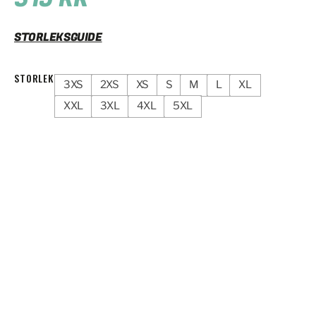
STORLEKSGUIDE
STORLEK
3XS
2XS
XS
S
M
L
XL
XXL
3XL
4XL
5XL