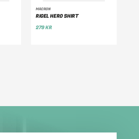
VÄLJ ALTERNATIV
MACRON
RIGEL HERO SHIRT
279
KR