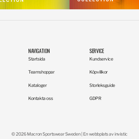
NAVIGATION
SERVICE
Startsida
Kundservice
Teamshoppar
Köpvillkor
Kataloger
Storleksguide
Kontakta oss
GDPR
© 2026 Macron Sportswear Sweden | En webbplats av invistic