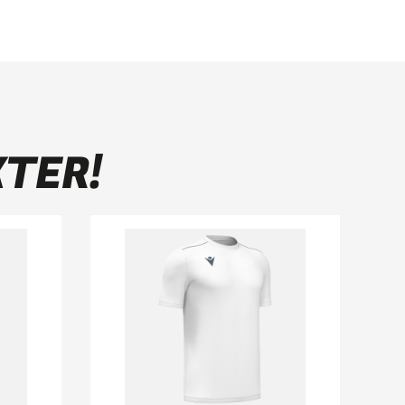
KTER!