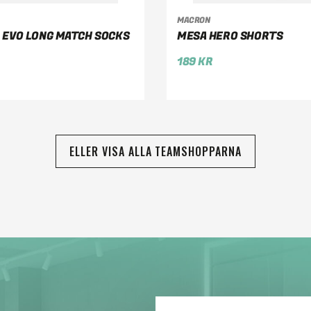
LJ ALTERNATIV
VÄLJ ALTERNATIV
MACRON
 EVO LONG MATCH SOCKS
MESA HERO SHORTS
189
KR
ELLER VISA ALLA TEAMSHOPPARNA