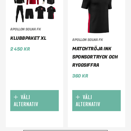
APOLLON SOLNA FK
KLUBBPAKET XL
APOLLON SOLNA FK
MATCHTRÖJA INK
2 450
KR
SPONSORTRYCK OCH
RYGGSIFFRA
360
KR
VÄLJ
VÄLJ
ALTERNATIV
ALTERNATIV