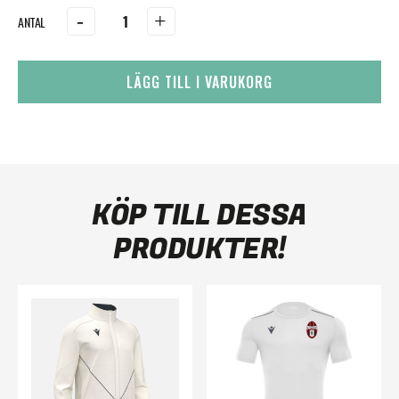
-
+
LÄGG TILL I VARUKORG
KÖP TILL DESSA
PRODUKTER!