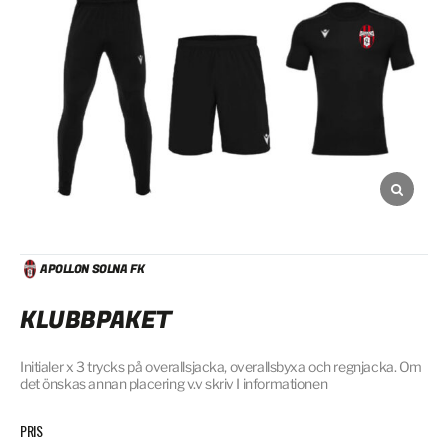
APOLLON SOLNA FK
KLUBBPAKET
Initialer x 3 trycks på overallsjacka, overallsbyxa och regnjacka. Om
det önskas annan placering v.v skriv I informationen