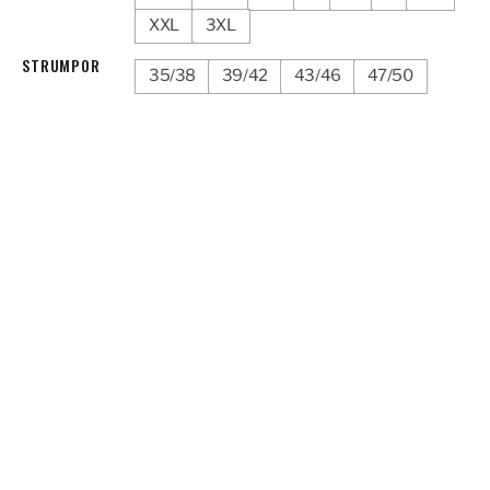
XXL
3XL
STRUMPOR
35/38
39/42
43/46
47/50