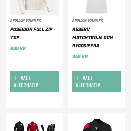
APOLLON SOLNA FK
APOLLON SOLNA FK
POSEIDON FULL ZIP
RESERV
TOP
MATCHTRÖJA OCH
RYGGSIFFRA
699
KR
345
KR
VÄLJ
VÄLJ
ALTERNATIV
ALTERNATIV