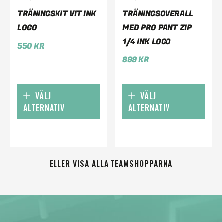
TRÄNINGSKIT VIT INK
TRÄNINGSOVERALL
LOGO
MED PRO PANT ZIP
1/4 INK LOGO
550
KR
899
KR
VÄLJ
VÄLJ
ALTERNATIV
ALTERNATIV
ELLER VISA ALLA TEAMSHOPPARNA