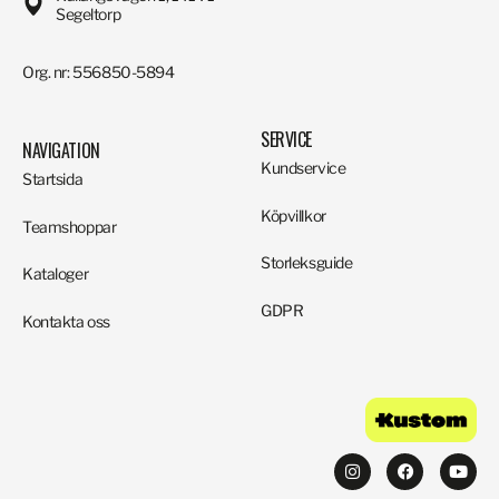
Segeltorp
Org. nr: 556850-5894
SERVICE
NAVIGATION
Kundservice
Startsida
Köpvillkor
Teamshoppar
Storleksguide
Kataloger
GDPR
Kontakta oss