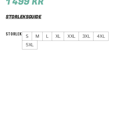
1 499
KR
STORLEKSGUIDE
STORLEK
S
M
L
XL
XXL
3XL
4XL
5XL