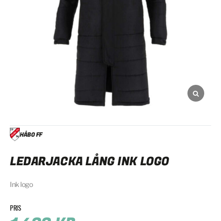
HÅBO FF
LEDARJACKA LÅNG INK LOGO
Ink logo