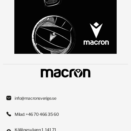
info@macronsverige.se
Milad: +46 70 466 35 60
Källängsvägen 1, 141 71