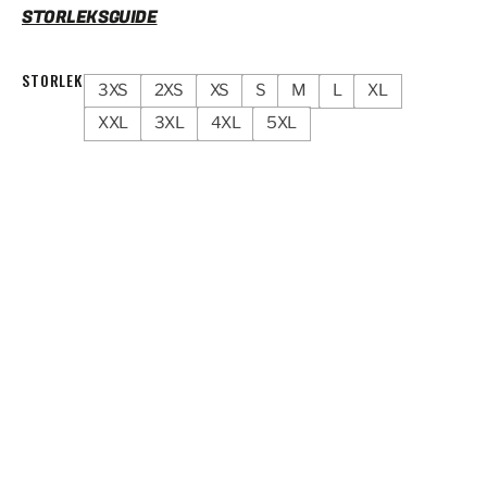
STORLEKSGUIDE
STORLEK
3XS
2XS
XS
S
M
L
XL
XXL
3XL
4XL
5XL