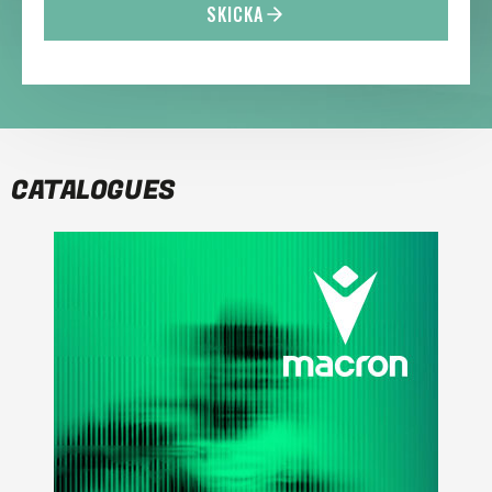
SKICKA
CATALOGUES