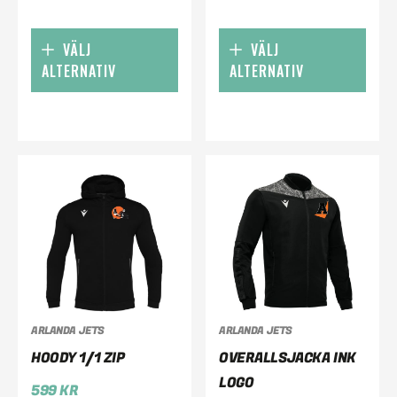
VÄLJ
VÄLJ
ALTERNATIV
ALTERNATIV
ARLANDA JETS
ARLANDA JETS
HOODY 1/1 ZIP
OVERALLSJACKA INK
LOGO
599
KR