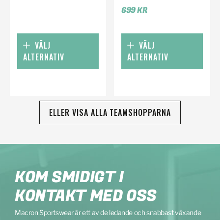
699
KR
VÄLJ
VÄLJ
ALTERNATIV
ALTERNATIV
ELLER VISA ALLA TEAMSHOPPARNA
KOM SMIDIGT I
KONTAKT MED OSS
Macron Sportswear är ett av de ledande och snabbast växande