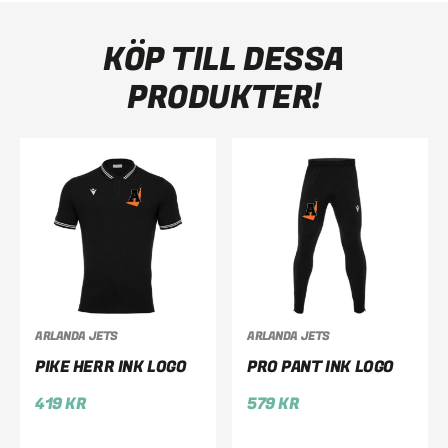
KÖP TILL DESSA
PRODUKTER!
ARLANDA JETS
ARLANDA JETS
PIKE HERR INK LOGO
PRO PANT INK LOGO
419
KR
579
KR