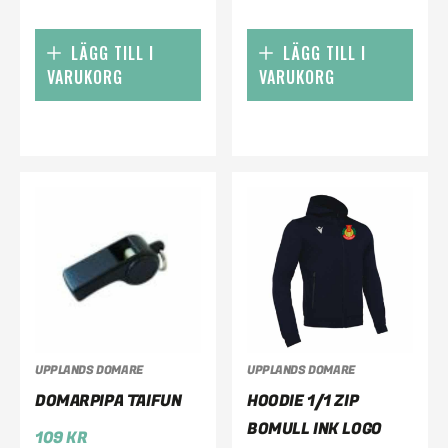
LÄGG TILL I
LÄGG TILL I
VARUKORG
VARUKORG
UPPLANDS DOMARE
UPPLANDS DOMARE
DOMARPIPA TAIFUN
HOODIE 1/1 ZIP
BOMULL INK LOGO
109
KR