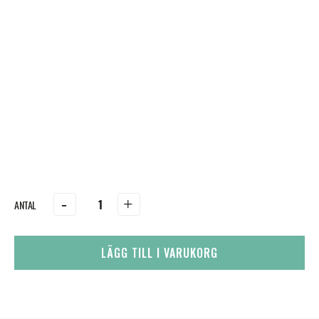
-
+
LÄGG TILL I VARUKORG