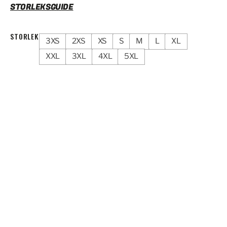
STORLEKSGUIDE
STORLEK
3XS
2XS
XS
S
M
L
XL
XXL
3XL
4XL
5XL