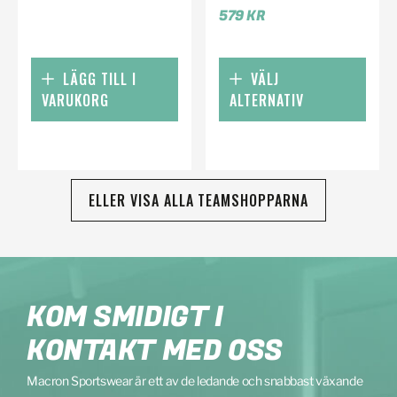
579
KR
LÄGG TILL I
VÄLJ
VARUKORG
ALTERNATIV
ELLER VISA ALLA TEAMSHOPPARNA
KOM SMIDIGT I
KONTAKT MED OSS
Macron Sportswear är ett av de ledande och snabbast växande