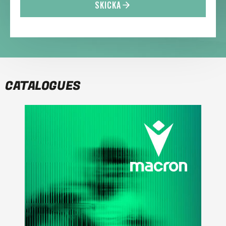
SKICKA
CATALOGUES