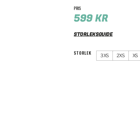
599
KR
STORLEKSGUIDE
STORLEK
3XS
2XS
XS