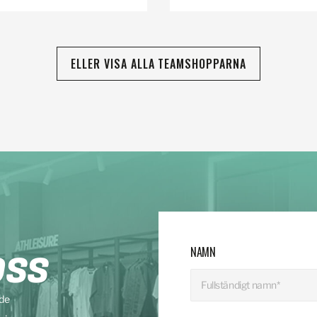
ELLER VISA ALLA TEAMSHOPPARNA
NAMN
OSS
nde