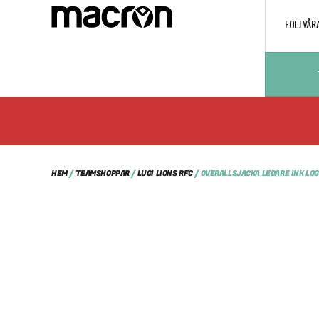
FÖLJ VÅR
HEM
/
TEAMSHOPPAR
/
LUGI LIONS RFC
/ OVERALLSJACKA LEDARE INK LO