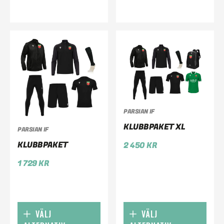
PARSIAN IF
KLUBBPAKET XL
PARSIAN IF
KLUBBPAKET
2 450
KR
1 729
KR
VÄLJ
VÄLJ