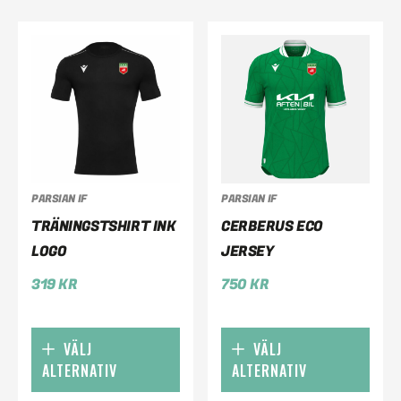
PARSIAN IF
PARSIAN IF
TRÄNINGSTSHIRT INK
CERBERUS ECO
LOGO
JERSEY
319
KR
750
KR
VÄLJ
VÄLJ
ALTERNATIV
ALTERNATIV