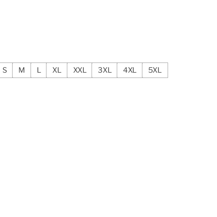
S
M
L
XL
XXL
3XL
4XL
5XL