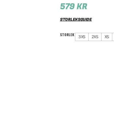
579
KR
STORLEKSGUIDE
STORLEK
3XS
2XS
XS