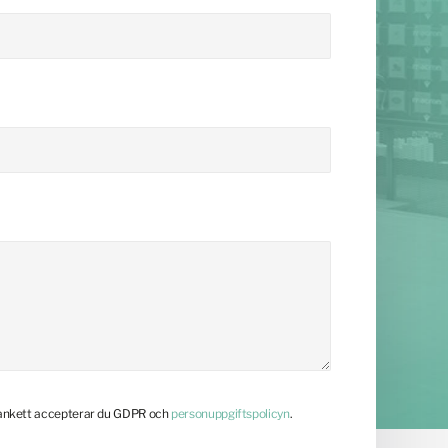
lankett accepterar du GDPR och
personuppgiftspolicyn
.