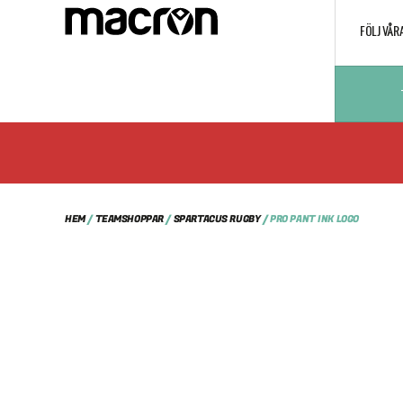
FÖLJ VÅR
HEM
/
TEAMSHOPPAR
/
SPARTACUS RUGBY
/ PRO PANT INK LOGO