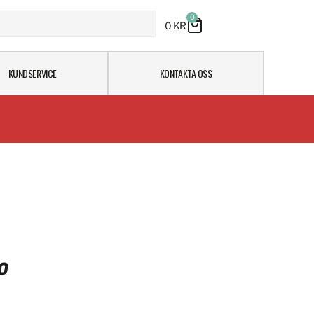
0
0
KR
KUNDSERVICE
KONTAKTA OSS
O