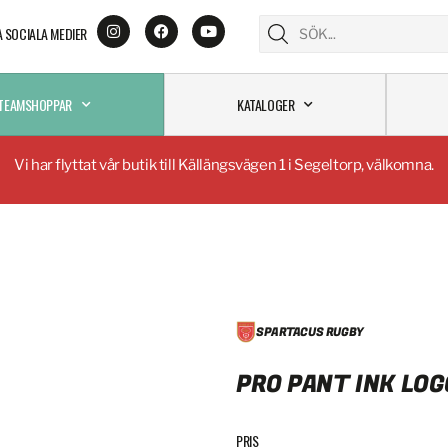
A SOCIALA MEDIER
TEAMSHOPPAR
KATALOGER
Vi har flyttat vår butik till Källängsvägen 1 i Segeltorp, välkomna.
SPARTACUS RUGBY
PRO PANT INK LOG