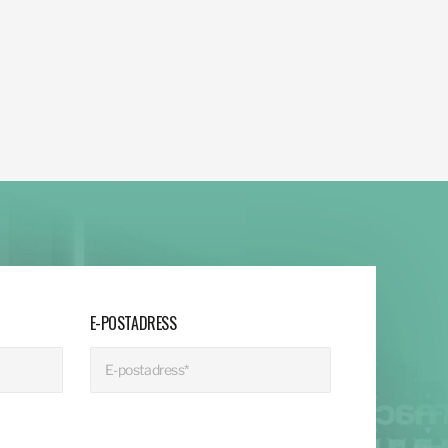
E-POSTADRESS