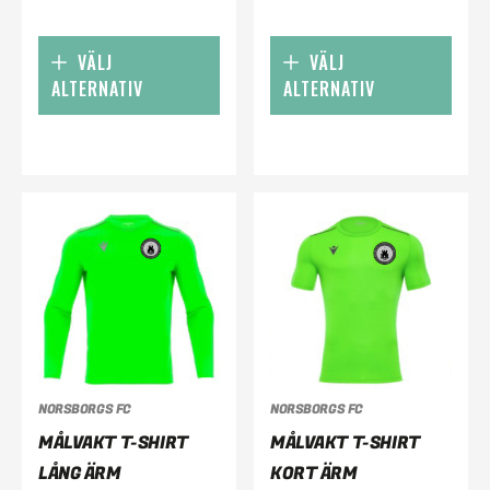
VÄLJ
VÄLJ
ALTERNATIV
ALTERNATIV
NORSBORGS FC
NORSBORGS FC
MÅLVAKT T-SHIRT
MÅLVAKT T-SHIRT
LÅNG ÄRM
KORT ÄRM