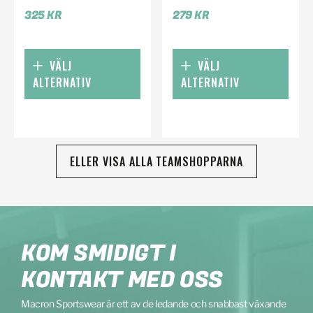
325
KR
279
KR
VÄLJ
VÄLJ
ALTERNATIV
ALTERNATIV
ELLER VISA ALLA TEAMSHOPPARNA
KOM SMIDIGT I
KONTAKT MED OSS
Macron Sportswear är ett av de ledande och snabbast växande