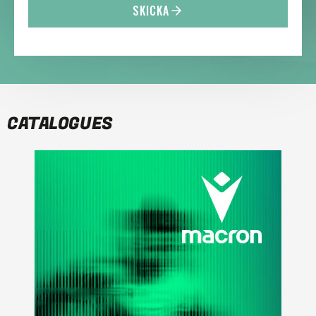
SKICKA
CATALOGUES