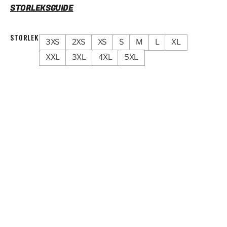
STORLEKSGUIDE
STORLEK
3XS
2XS
XS
S
M
L
XL
XXL
3XL
4XL
5XL