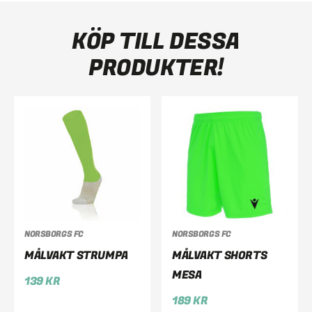
KÖP TILL DESSA
PRODUKTER!
NORSBORGS FC
NORSBORGS FC
MÅLVAKT STRUMPA
MÅLVAKT SHORTS
MESA
139
KR
189
KR