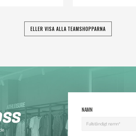
ELLER VISA ALLA TEAMSHOPPARNA
NAMN
OSS
nde