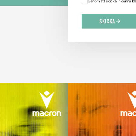
Genom att skicka in denna b
SKICKA