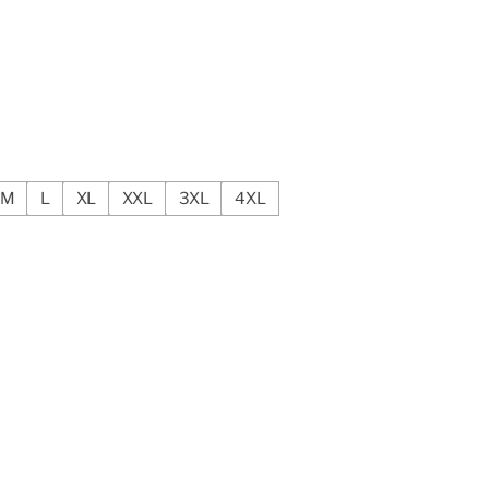
M
L
XL
XXL
3XL
4XL