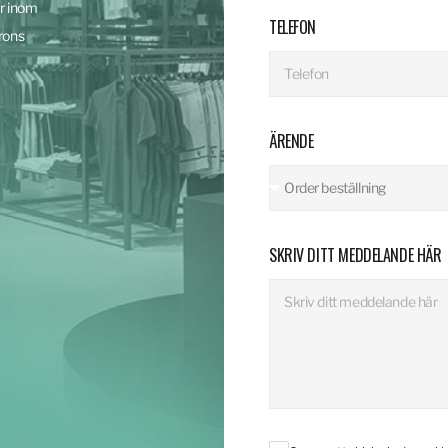
r inom
TELEFON
rons
ÄRENDE
SKRIV DITT MEDDELANDE HÄR