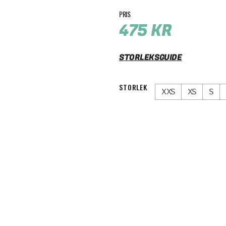
475
KR
STORLEKSGUIDE
STORLEK
XXS
XS
S