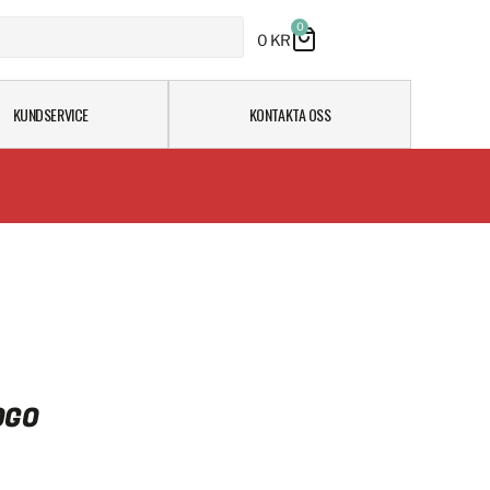
0
0
KR
KUNDSERVICE
KONTAKTA OSS
OGO