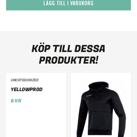
LÄGG TILL I VARUKORG
KÖP TILL DESSA
PRODUKTER!
UNCATEGORIZED
YELLOWPROD
6
KR