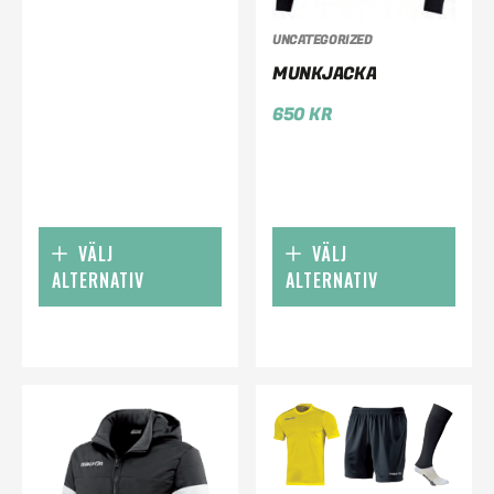
UNCATEGORIZED
MUNKJACKA
650
KR
VÄLJ
VÄLJ
ALTERNATIV
ALTERNATIV