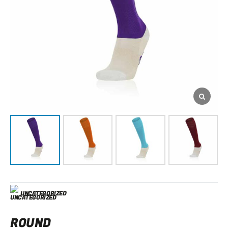
UNCATEGORIZED
ROUND