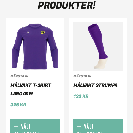
PRODUKTER!
MÄRSTA IK
MÄRSTA IK
MÅLVAKT T-SHIRT
MÅLVAKT STRUMPA
LÅNG ÄRM
139
KR
325
KR
VÄLJ
VÄLJ