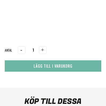
-
+
LÄGG TILL I VARUKORG
KÖP TILL DESSA