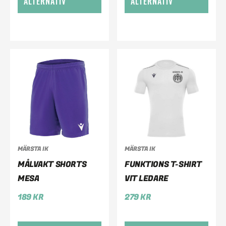
ALTERNATIV
ALTERNATIV
MÄRSTA IK
MÄRSTA IK
MÅLVAKT SHORTS
FUNKTIONS T-SHIRT
MESA
VIT LEDARE
189
KR
279
KR