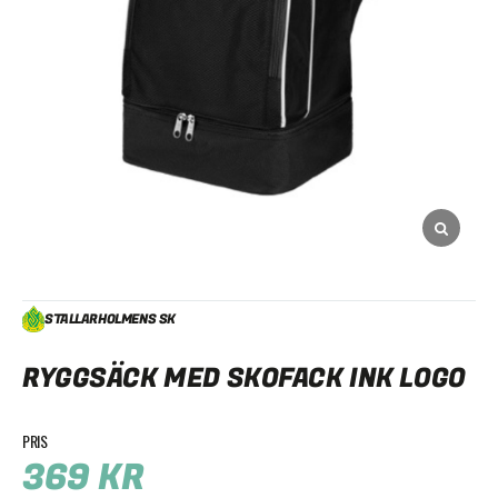
STALLARHOLMENS SK
RYGGSÄCK MED SKOFACK INK LOGO
369
KR