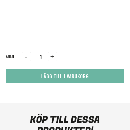
-
+
LÄGG TILL I VARUKORG
KÖP TILL DESSA