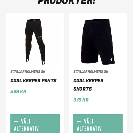
PRODUKTER!
STALLARHOLMENS SK
STALLARHOLMENS SK
GOAL KEEPER PANTS
GOAL KEEPER
SHORTS
499
KR
315
KR
VÄLJ
VÄLJ
ALTERNATIV
ALTERNATIV