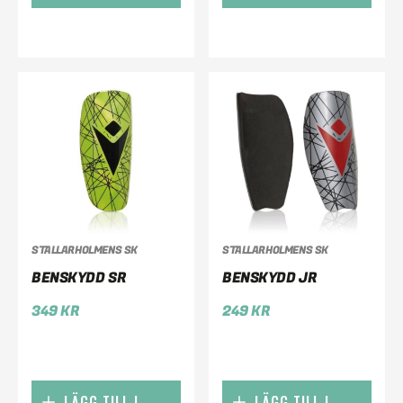
STALLARHOLMENS SK
STALLARHOLMENS SK
BENSKYDD SR
BENSKYDD JR
349
KR
249
KR
LÄGG TILL I
LÄGG TILL I