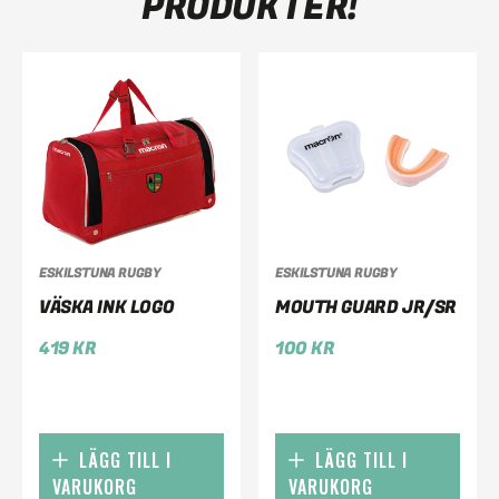
PRODUKTER!
ESKILSTUNA RUGBY
ESKILSTUNA RUGBY
VÄSKA INK LOGO
MOUTH GUARD JR/SR
419
KR
100
KR
LÄGG TILL I
LÄGG TILL I
VARUKORG
VARUKORG