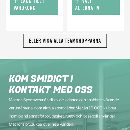
LÄGG TILL I
VÄLJ
VARUKORG
ALTERNATIV
ELLER VISA ALLA TEAMSHOPPARNA
KOM SMIDIGT I
KONTAKT MED OSS
Macron Sportswear är ett av de ledande och snabbast växande
varumärkena inom aktiva sportkläder. Mer än 10 000 klubbar
inom bland annat fotboll, basket, rugby och baseboll använder
Macrons produkter över hela världen.