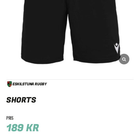
ESKILSTUNA RUGBY
SHORTS
189
KR