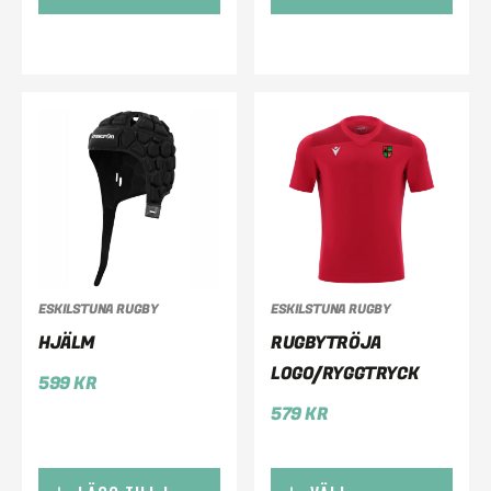
ESKILSTUNA RUGBY
ESKILSTUNA RUGBY
HJÄLM
RUGBYTRÖJA
LOGO/RYGGTRYCK
599
KR
579
KR