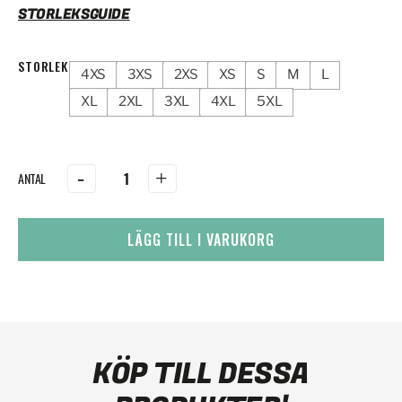
STORLEKSGUIDE
STORLEK
4XS
3XS
2XS
XS
S
M
L
XL
2XL
3XL
4XL
5XL
-
+
LÄGG TILL I VARUKORG
KÖP TILL DESSA