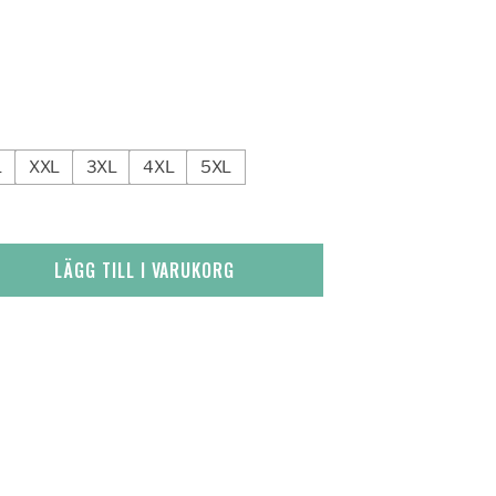
L
XXL
3XL
4XL
5XL
LÄGG TILL I VARUKORG