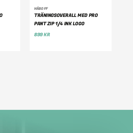
HÅBO FF
VÄLJ ALTERNATIV
GO
TRÄNINGSOVERALL MED PRO
PANT ZIP 1/4 INK LOGO
899
KR