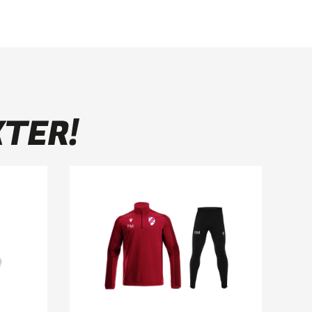
KTER!