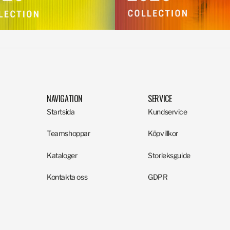
NAVIGATION
SERVICE
Startsida
Kundservice
Teamshoppar
Köpvillkor
Kataloger
Storleksguide
Kontakta oss
GDPR