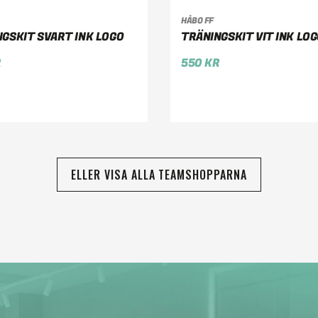
HÅBO FF
LJ ALTERNATIV
VÄLJ ALTERNATIV
GSKIT SVART INK LOGO
TRÄNINGSKIT VIT INK LO
R
550
KR
ELLER VISA ALLA TEAMSHOPPARNA