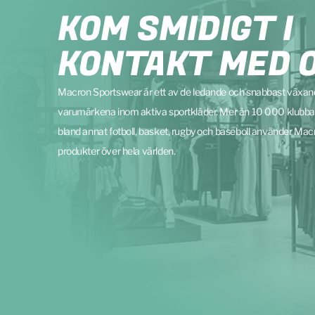
KOM SMIDIGT I
KONTAKT MED 
Macron Sportswear är ett av de ledande och snabbast växa
varumärkena inom aktiva sportkläder. Mer än 10 000 klubba
bland annat fotboll, basket, rugby och baseboll använder Mac
produkter över hela världen.