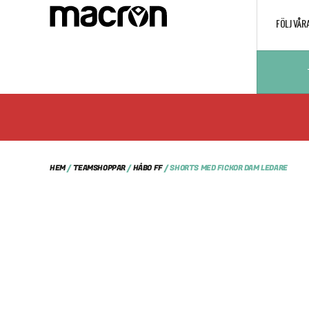
FÖLJ VÅR
HEM
/
TEAMSHOPPAR
/
HÅBO FF
/ SHORTS MED FICKOR DAM LEDARE