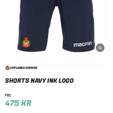
UPPLANDS DOMARE
SHORTS NAVY INK LOGO
475
KR