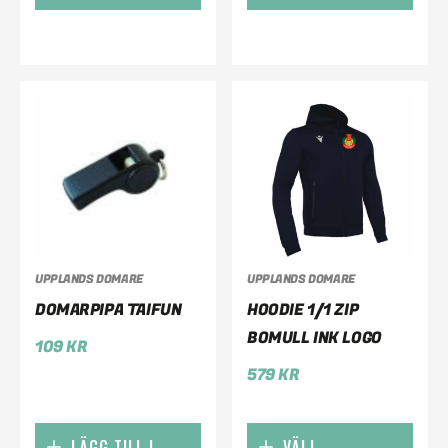
UPPLANDS DOMARE
UPPLANDS DOMARE
DOMARPIPA TAIFUN
HOODIE 1/1 ZIP
BOMULL INK LOGO
109
KR
579
KR
LÄGG TILL I
VÄLJ