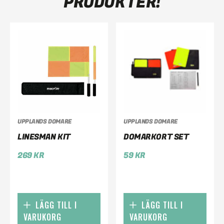
PRODUKTER!
UPPLANDS DOMARE
UPPLANDS DOMARE
LINESMAN KIT
DOMARKORT SET
269
KR
59
KR
LÄGG TILL I
LÄGG TILL I
VARUKORG
VARUKORG