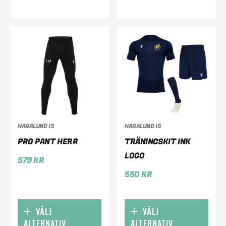
HAGALUND IS
HAGALUND IS
PRO PANT HERR
TRÄNINGSKIT INK
LOGO
579
KR
550
KR
VÄLJ
VÄLJ
ALTERNATIV
ALTERNATIV