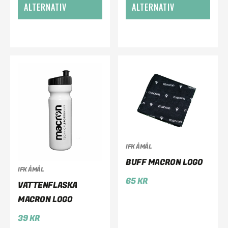
ALTERNATIV
ALTERNATIV
IFK ÅMÅL
BUFF MACRON LOGO
IFK ÅMÅL
65
KR
VATTENFLASKA
MACRON LOGO
39
KR