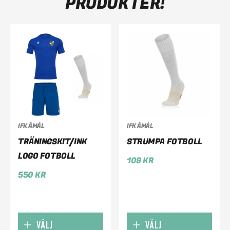
PRODUKTER!
IFK ÅMÅL
IFK ÅMÅL
TRÄNINGSKIT/INK
STRUMPA FOTBOLL
LOGO FOTBOLL
109
KR
550
KR
VÄLJ
VÄLJ