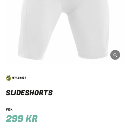
IFK ÅMÅL
SLIDESHORTS
299
KR