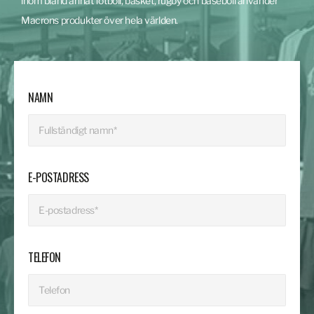
inom bland annat fotboll, basket, rugby och baseboll använder
Macrons produkter över hela världen.
NAMN
E-POSTADRESS
TELEFON