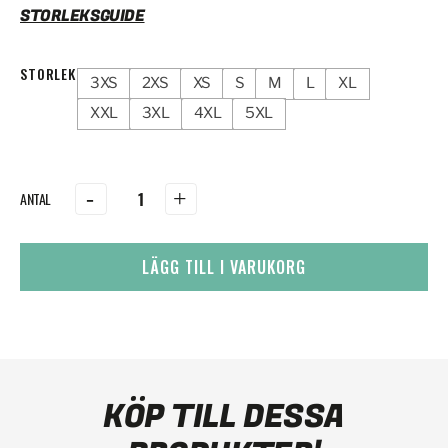
STORLEKSGUIDE
STORLEK
3XS
2XS
XS
S
M
L
XL
XXL
3XL
4XL
5XL
-
+
LÄGG TILL I VARUKORG
KÖP TILL DESSA