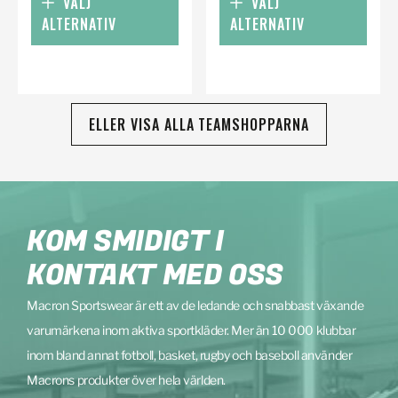
VÄLJ
VÄLJ
ALTERNATIV
ALTERNATIV
ELLER VISA ALLA TEAMSHOPPARNA
KOM SMIDIGT I
KONTAKT MED OSS
Macron Sportswear är ett av de ledande och snabbast växande
varumärkena inom aktiva sportkläder. Mer än 10 000 klubbar
inom bland annat fotboll, basket, rugby och baseboll använder
Macrons produkter över hela världen.