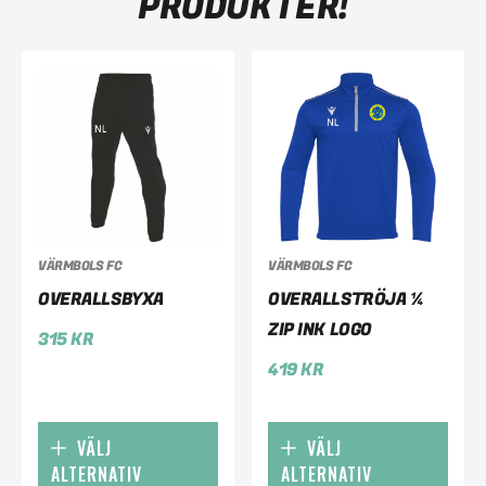
PRODUKTER!
VÄRMBOLS FC
VÄRMBOLS FC
OVERALLSBYXA
OVERALLSTRÖJA ¼
ZIP INK LOGO
315
KR
419
KR
VÄLJ
VÄLJ
ALTERNATIV
ALTERNATIV