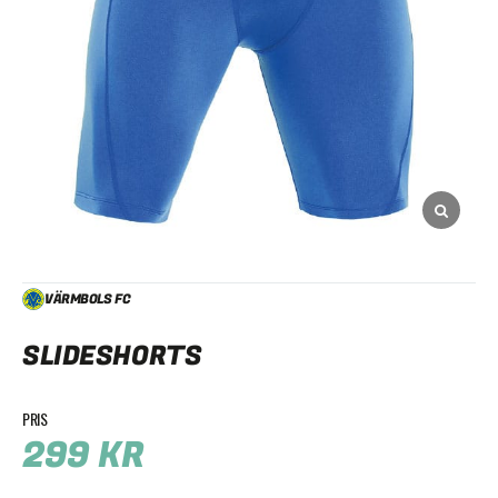
VÄRMBOLS FC
SLIDESHORTS
299
KR