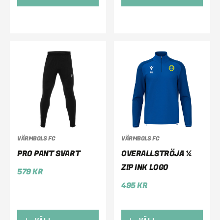
VÄRMBOLS FC
VÄRMBOLS FC
PRO PANT SVART
OVERALLSTRÖJA ¼
ZIP INK LOGO
579
KR
495
KR