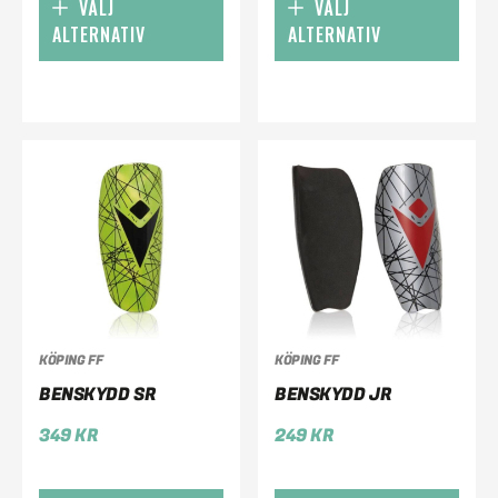
VÄLJ
VÄLJ
ALTERNATIV
ALTERNATIV
KÖPING FF
KÖPING FF
BENSKYDD SR
BENSKYDD JR
349
KR
249
KR