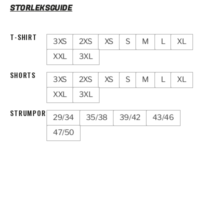
STORLEKSGUIDE
T-SHIRT
3XS
2XS
XS
S
M
L
XL
XXL
3XL
SHORTS
3XS
2XS
XS
S
M
L
XL
XXL
3XL
STRUMPOR
29/34
35/38
39/42
43/46
47/50