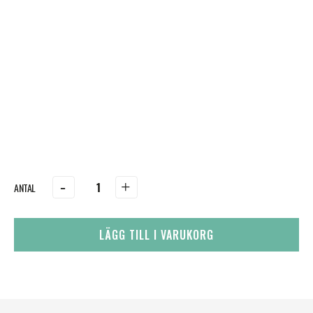
-
+
LÄGG TILL I VARUKORG