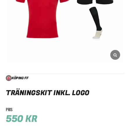
KÖPING FF
TRÄNINGSKIT INKL. LOGO
550
KR