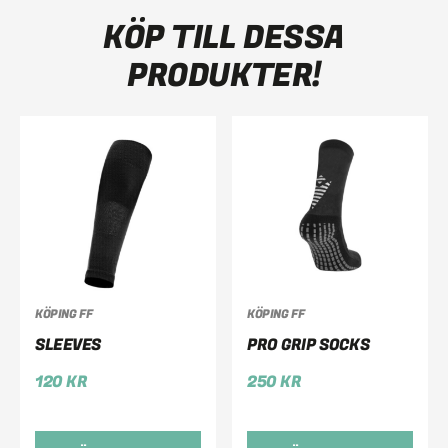
KÖP TILL DESSA
PRODUKTER!
KÖPING FF
KÖPING FF
SLEEVES
PRO GRIP SOCKS
120
KR
250
KR