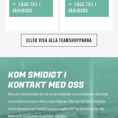
LÄGG TILL I
LÄGG TILL I
VARUKORG
VARUKORG
ELLER VISA ALLA TEAMSHOPPARNA
KOM SMIDIGT I
KONTAKT MED OSS
Macron Sportswear är ett av de ledande och snabbast växande
varumärkena inom aktiva sportkläder. Mer än 10 000 klubbar
inom bland annat fotboll, basket, rugby och baseboll använder
Macrons produkter över hela världen.