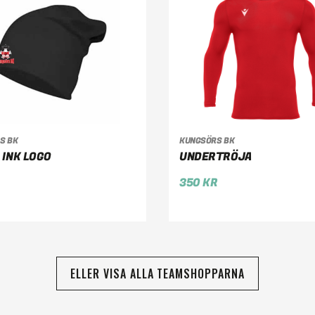
GG TILL I VARUKORG
VÄLJ ALTERNATIV
S BK
KUNGSÖRS BK
 INK LOGO
UNDERTRÖJA
350
KR
ELLER VISA ALLA TEAMSHOPPARNA