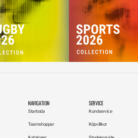
NAVIGATION
SERVICE
Startsida
Kundservice
Teamshoppar
Köpvillkor
Kataloger
Storleksguide