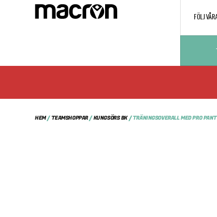
FÖLJ VÅR
HEM
/
TEAMSHOPPAR
/
KUNGSÖRS BK
/ TRÄNINGSOVERALL MED PRO PANT