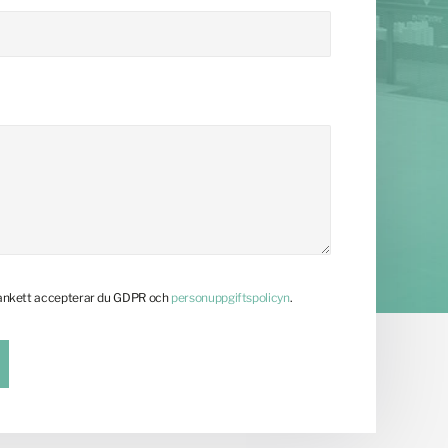
lankett accepterar du GDPR och
personuppgiftspolicyn
.