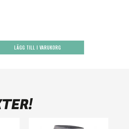
LÄGG TILL I VARUKORG
KTER!