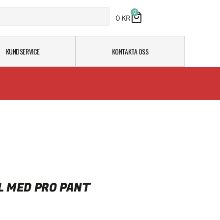
0
0
KR
KUNDSERVICE
KONTAKTA OSS
 MED PRO PANT