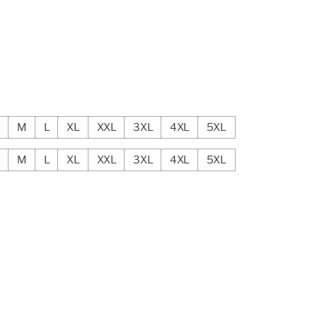
S
M
L
XL
XXL
3XL
4XL
5XL
S
M
L
XL
XXL
3XL
4XL
5XL