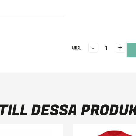
-
+
TILL DESSA PRODU