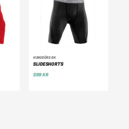
VÄLJ ALTERNATIV
KUNGSÖRS BK
SLIDESHORTS
299
KR