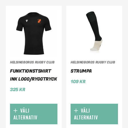
HELSINGBORGS RUGBY CLUB
HELSINGBORGS RUGBY CLUB
FUNKTIONSTSHIRT
STRUMPA
INK LOGO/RYGGTRYCK
109
KR
325
KR
VÄLJ
VÄLJ
ALTERNATIV
ALTERNATIV