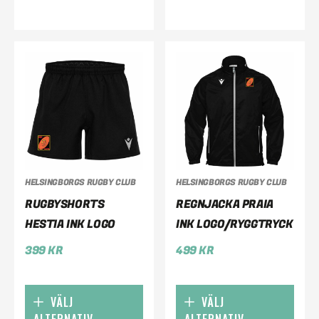
HELSINGBORGS RUGBY CLUB
HELSINGBORGS RUGBY CLUB
RUGBYSHORTS
REGNJACKA PRAIA
HESTIA INK LOGO
INK LOGO/RYGGTRYCK
399
KR
499
KR
VÄLJ
VÄLJ