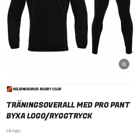
HELSINGBORGS RUGBY CLUB
TRÄNINGSOVERALL MED PRO PANT
BYXA LOGO/RYGGTRYCK
ink logo