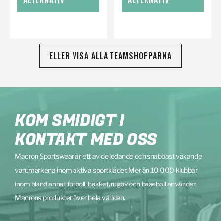
ALTERNATIV
ALTERNATIV
ELLER VISA ALLA TEAMSHOPPARNA
KOM SMIDIGT I
KONTAKT MED OSS
Macron Sportswear är ett av de ledande och snabbast växande
varumärkena inom aktiva sportkläder. Mer än 10 000 klubbar
inom bland annat fotboll, basket, rugby och baseboll använder
Macrons produkter över hela världen.