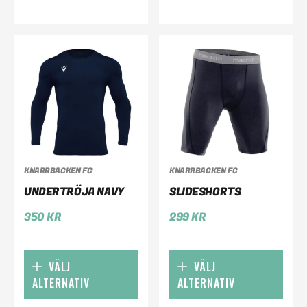
KNARRBACKEN FC
KNARRBACKEN FC
UNDERTRÖJA NAVY
SLIDESHORTS
350
KR
299
KR
VÄLJ
VÄLJ
ALTERNATIV
ALTERNATIV