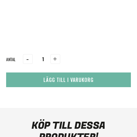
-
+
LÄGG TILL I VARUKORG
KÖP TILL DESSA