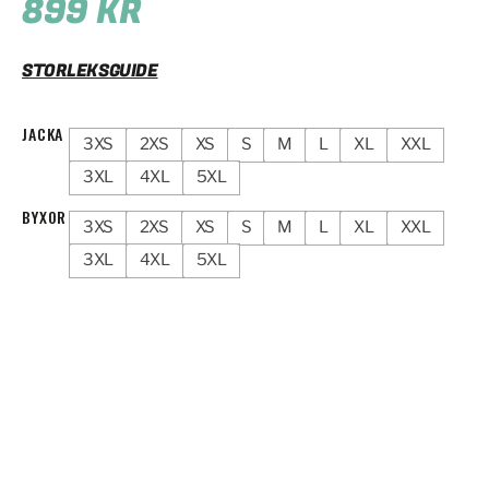
899
KR
STORLEKSGUIDE
JACKA
3XS
2XS
XS
S
M
L
XL
XXL
3XL
4XL
5XL
BYXOR
3XS
2XS
XS
S
M
L
XL
XXL
3XL
4XL
5XL