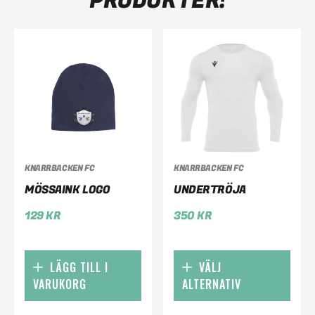
PRODUKTER!
KNARRBACKEN FC
KNARRBACKEN FC
MÖSSAINK LOGO
UNDERTRÖJA
129
KR
350
KR
LÄGG TILL I
VÄLJ
VARUKORG
ALTERNATIV