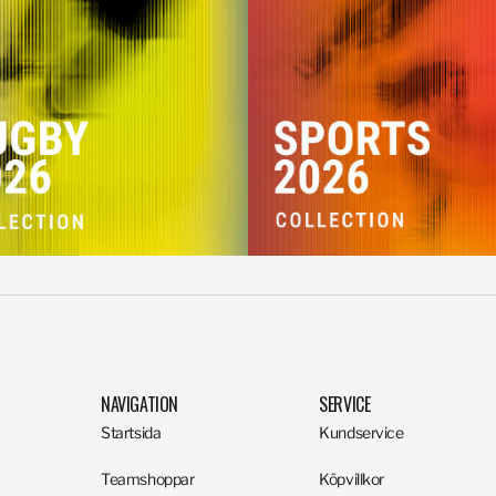
NAVIGATION
SERVICE
Startsida
Kundservice
Teamshoppar
Köpvillkor