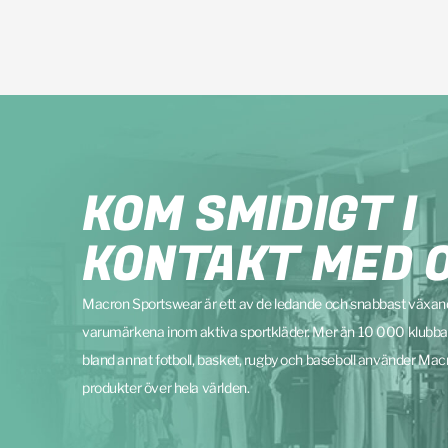
KOM SMIDIGT I
KONTAKT MED 
Macron Sportswear är ett av de ledande och snabbast växa
varumärkena inom aktiva sportkläder. Mer än 10 000 klubba
bland annat fotboll, basket, rugby och baseboll använder Mac
produkter över hela världen.