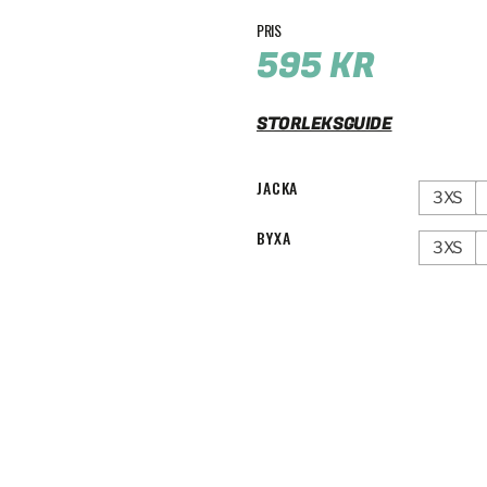
595
KR
STORLEKSGUIDE
JACKA
3XS
BYXA
3XS