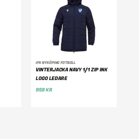
IFK NYKÖPING FOTBOLL
VÄLJ ALTERNATIV
VINTERJACKA NAVY 1/1 ZIP INK
LOGO LEDARE
959
KR