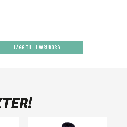
LÄGG TILL I VARUKORG
KTER!