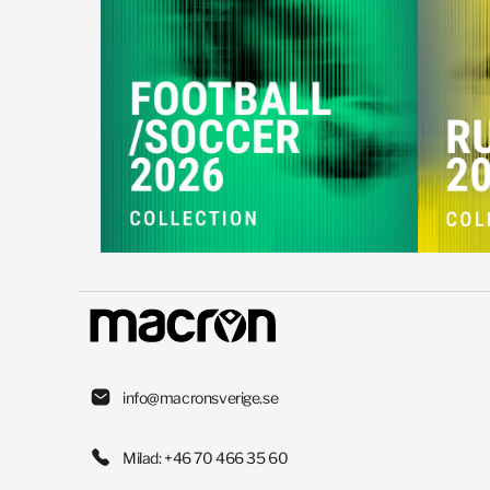
info@macronsverige.se
Milad: +46 70 466 35 60