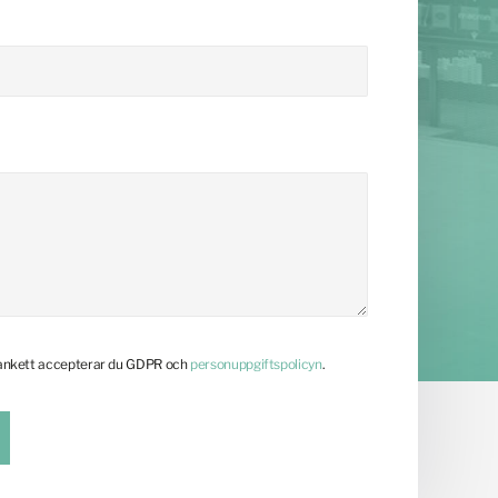
lankett accepterar du GDPR och
personuppgiftspolicyn
.