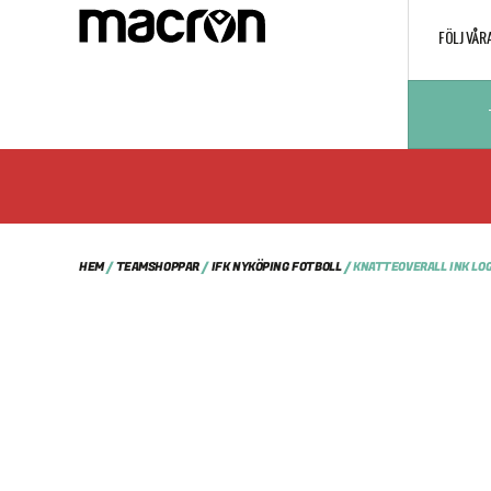
FÖLJ VÅR
HEM
/
TEAMSHOPPAR
/
IFK NYKÖPING FOTBOLL
/ KNATTEOVERALL INK LO