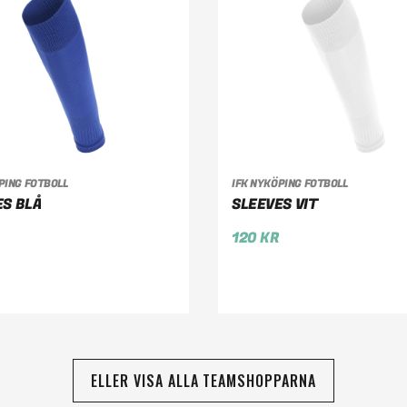
PING FOTBOLL
IFK NYKÖPING FOTBOLL
LJ ALTERNATIV
VÄLJ ALTERNATIV
ES BLÅ
SLEEVES VIT
120
KR
ELLER VISA ALLA TEAMSHOPPARNA