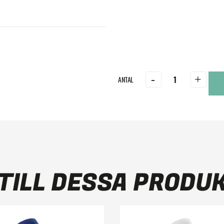
-
+
TILL DESSA PRODU