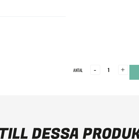
-
+
TILL DESSA PRODU