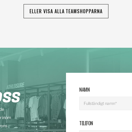
ELLER VISA ALLA TEAMSHOPPARNA
NAMN
OSS
nde
r inom
TELEFON
rons