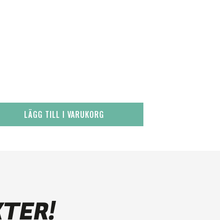
LÄGG TILL I VARUKORG
KTER!