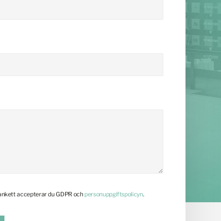
lankett accepterar du GDPR och
personuppgiftspolicyn
.