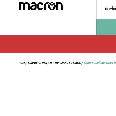
FÖLJ VÅR
HEM
/
TEAMSHOPPAR
/
IFK NYKÖPING FOTBOLL
/ TRÄNINGSVÄSKA NAVY I