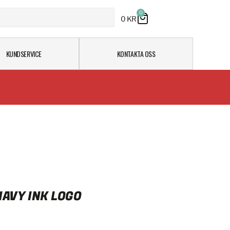
0
0
KR
KUNDSERVICE
KONTAKTA OSS
AVY INK LOGO