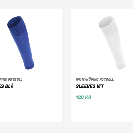
PING FOTBOLL
IFK NYKÖPING FOTBOLL
LJ ALTERNATIV
VÄLJ ALTERNATIV
ES BLÅ
SLEEVES VIT
120
KR