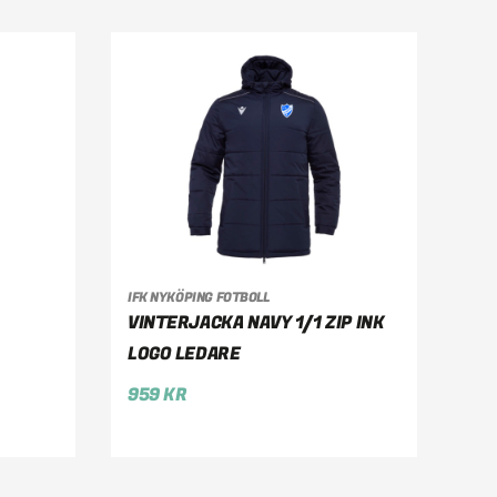
IFK NYKÖPING FOTBOLL
VÄLJ ALTERNATIV
VINTERJACKA NAVY 1/1 ZIP INK
LOGO LEDARE
959
KR