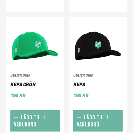
JULITA GOIF
JULITA GOIF
KEPS GRÖN
KEPS
199
KR
199
KR
LÄGG TILL I
LÄGG TILL I
VARUKORG
VARUKORG