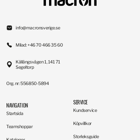
info@macronsverige.se
Milad: +46 70 466 35 60
Källängsvägen 1, 141 71
Segeltorp
Org. nr: 556850-5894
SERVICE
NAVIGATION
Kundservice
Startsida
Köpvillkor
Teamshoppar
Storleksguide
Kataloger