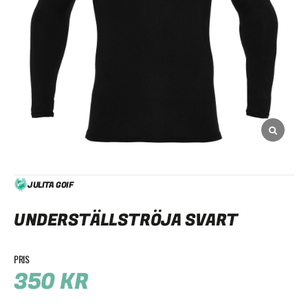
JULITA GOIF
UNDERSTÄLLSTRÖJA SVART
350
KR