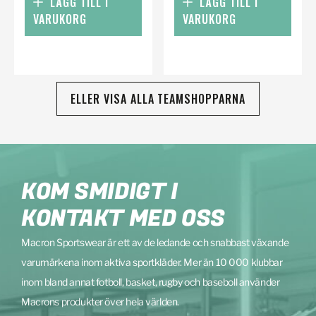
LÄGG TILL I
LÄGG TILL I
VARUKORG
VARUKORG
ELLER VISA ALLA TEAMSHOPPARNA
KOM SMIDIGT I
KONTAKT MED OSS
Macron Sportswear är ett av de ledande och snabbast växande
varumärkena inom aktiva sportkläder. Mer än 10 000 klubbar
inom bland annat fotboll, basket, rugby och baseboll använder
Macrons produkter över hela världen.