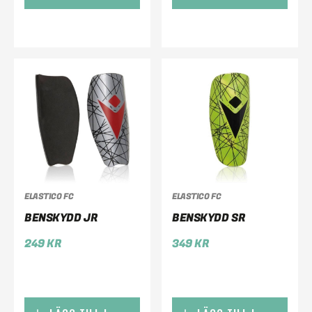
ELASTICO FC
ELASTICO FC
BENSKYDD JR
BENSKYDD SR
249
KR
349
KR