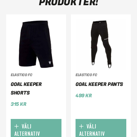
PRODUKTER!
ELASTICO FC
ELASTICO FC
GOAL KEEPER
GOAL KEEPER PANTS
SHORTS
499
KR
315
KR
VÄLJ
VÄLJ
ALTERNATIV
ALTERNATIV