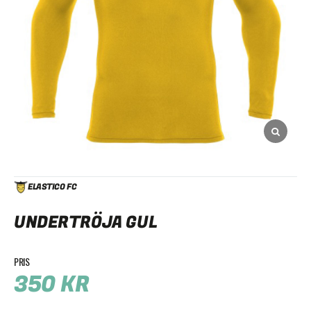
ELASTICO FC
UNDERTRÖJA GUL
350
KR