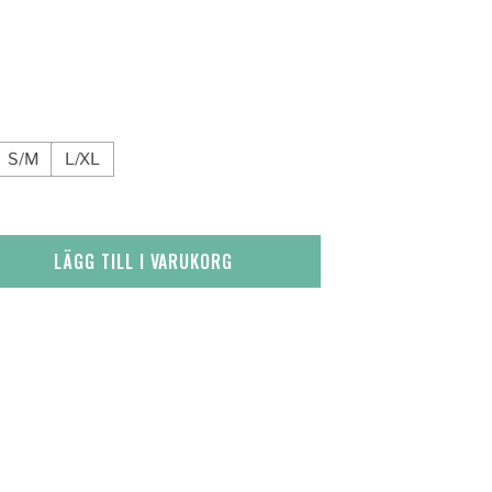
S/M
L/XL
LÄGG TILL I VARUKORG