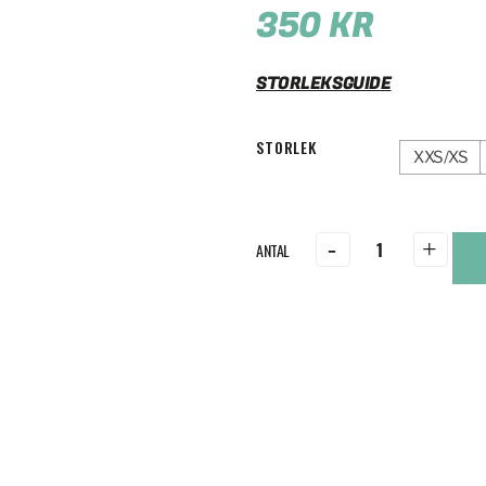
350
KR
STORLEKSGUIDE
STORLEK
XXS/XS
-
+