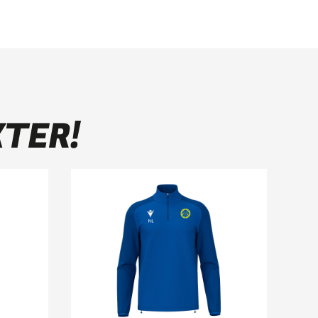
KTER!