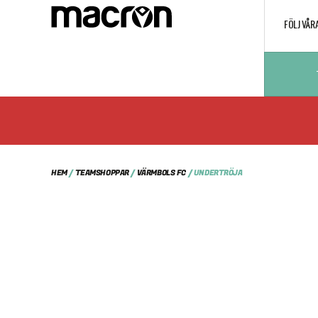
FÖLJ VÅR
HEM
/
TEAMSHOPPAR
/
VÄRMBOLS FC
/ UNDERTRÖJA