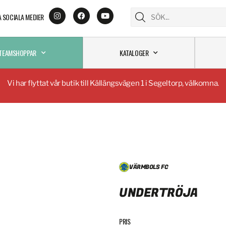
A SOCIALA MEDIER
TEAMSHOPPAR
KATALOGER
Vi har flyttat vår butik till Källängsvägen 1 i Segeltorp, välkomna.
VÄRMBOLS FC
UNDERTRÖJA