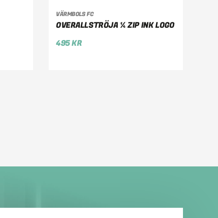
VÄLJ ALTERNATIV
VÄRMBOLS FC
OVERALLSTRÖJA ¼ ZIP INK LOGO
495
KR