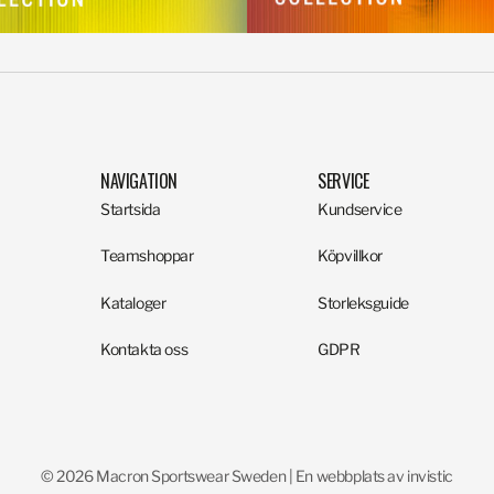
NAVIGATION
SERVICE
Startsida
Kundservice
Teamshoppar
Köpvillkor
Kataloger
Storleksguide
Kontakta oss
GDPR
© 2026 Macron Sportswear Sweden | En webbplats av invistic