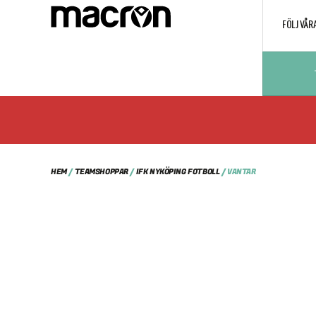
FÖLJ VÅR
HEM
/
TEAMSHOPPAR
/
IFK NYKÖPING FOTBOLL
/ VANTAR