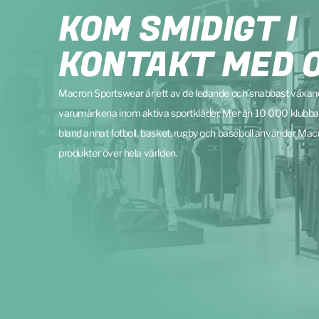
KOM SMIDIGT I
KONTAKT MED 
Macron Sportswear är ett av de ledande och snabbast växa
varumärkena inom aktiva sportkläder. Mer än 10 000 klubba
bland annat fotboll, basket, rugby och baseboll använder Mac
produkter över hela världen.