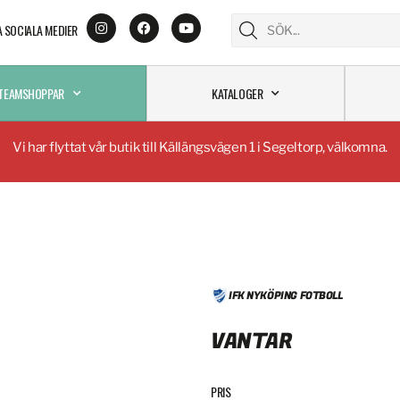
A SOCIALA MEDIER
TEAMSHOPPAR
KATALOGER
Vi har flyttat vår butik till Källängsvägen 1 i Segeltorp, välkomna.
IFK NYKÖPING FOTBOLL
VANTAR