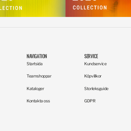
NAVIGATION
SERVICE
Startsida
Kundservice
Teamshoppar
Köpvillkor
Kataloger
Storleksguide
Kontakta oss
GDPR