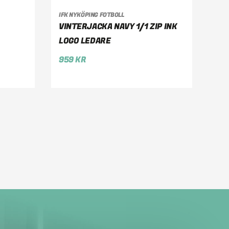
IFK NYKÖPING FOTBOLL
VÄLJ ALTERNATIV
VINTERJACKA NAVY 1/1 ZIP INK
LOGO LEDARE
959
KR