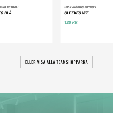
PING FOTBOLL
IFK NYKÖPING FOTBOLL
LJ ALTERNATIV
VÄLJ ALTERNATIV
ES BLÅ
SLEEVES VIT
120
KR
ELLER VISA ALLA TEAMSHOPPARNA