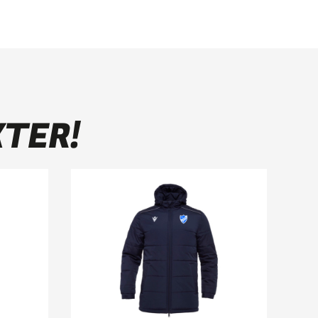
KTER!