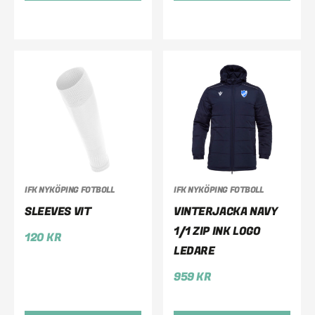
IFK NYKÖPING FOTBOLL
IFK NYKÖPING FOTBOLL
SLEEVES VIT
VINTERJACKA NAVY
1/1 ZIP INK LOGO
120
KR
LEDARE
959
KR