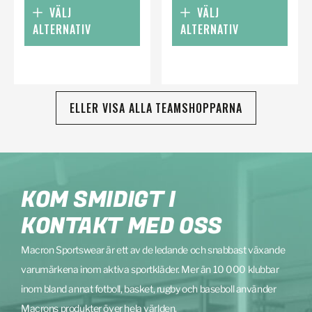
VÄLJ
VÄLJ
ALTERNATIV
ALTERNATIV
ELLER VISA ALLA TEAMSHOPPARNA
KOM SMIDIGT I
KONTAKT MED OSS
Macron Sportswear är ett av de ledande och snabbast växande
varumärkena inom aktiva sportkläder. Mer än 10 000 klubbar
inom bland annat fotboll, basket, rugby och baseboll använder
Macrons produkter över hela världen.