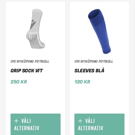
IFK NYKÖPING FOTBOLL
IFK NYKÖPING FOTBOLL
GRIP SOCK VIT
SLEEVES BLÅ
250
KR
120
KR
VÄLJ
VÄLJ
ALTERNATIV
ALTERNATIV