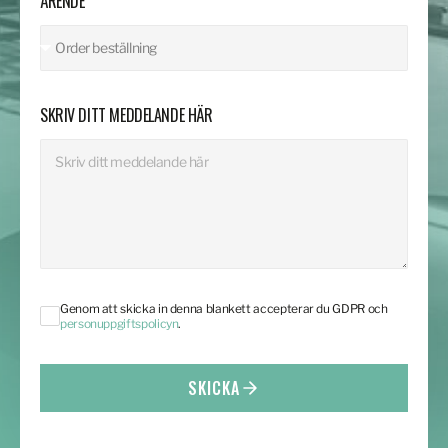
ÄRENDE
SKRIV DITT MEDDELANDE HÄR
Genom att skicka in denna blankett accepterar du GDPR och
personuppgiftspolicyn
.
SKICKA