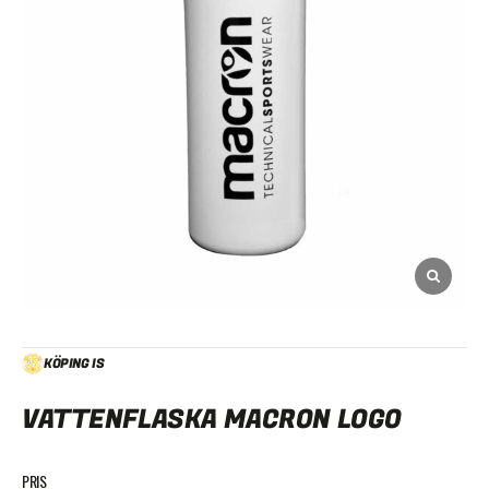
KÖPING IS
VATTENFLASKA MACRON LOGO