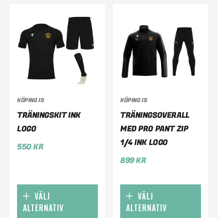
KÖPING IS
KÖPING IS
TRÄNINGSKIT INK
TRÄNINGSOVERALL
LOGO
MED PRO PANT ZIP
1/4 INK LOGO
550
KR
899
KR
VÄLJ
VÄLJ
ALTERNATIV
ALTERNATIV