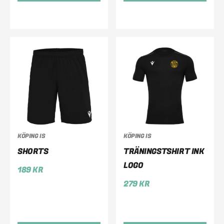
KÖPING IS
KÖPING IS
SHORTS
TRÄNINGSTSHIRT INK
LOGO
189
KR
279
KR