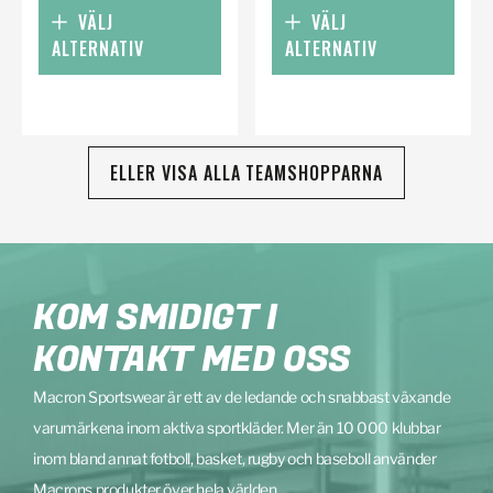
VÄLJ
VÄLJ
ALTERNATIV
ALTERNATIV
ELLER VISA ALLA TEAMSHOPPARNA
KOM SMIDIGT I
KONTAKT MED OSS
Macron Sportswear är ett av de ledande och snabbast växande
varumärkena inom aktiva sportkläder. Mer än 10 000 klubbar
inom bland annat fotboll, basket, rugby och baseboll använder
Macrons produkter över hela världen.