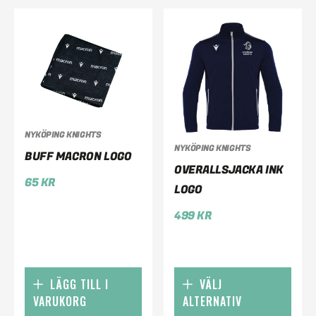
NYKÖPING KNIGHTS
NYKÖPING KNIGHTS
BUFF MACRON LOGO
OVERALLSJACKA INK
65
KR
LOGO
499
KR
LÄGG TILL I
VÄLJ
VARUKORG
ALTERNATIV