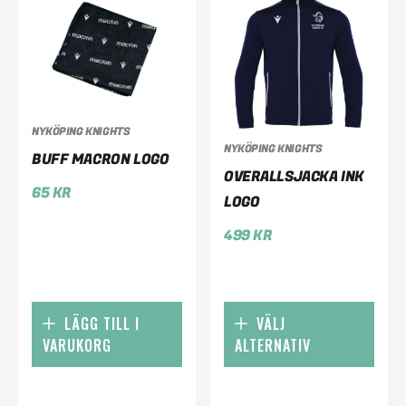
NYKÖPING KNIGHTS
NYKÖPING KNIGHTS
BUFF MACRON LOGO
OVERALLSJACKA INK
65
KR
LOGO
499
KR
LÄGG TILL I
VÄLJ
VARUKORG
ALTERNATIV