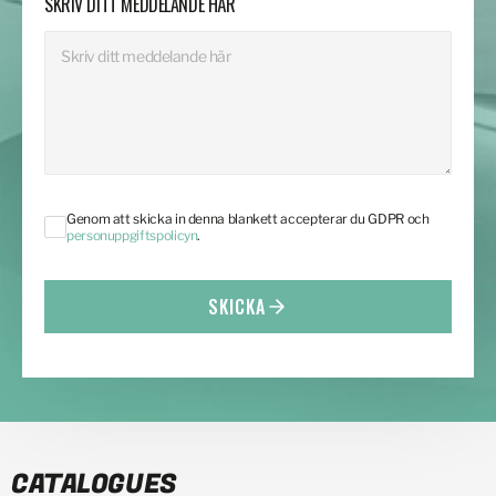
SKRIV DITT MEDDELANDE HÄR
Genom att skicka in denna blankett accepterar du GDPR och
personuppgiftspolicyn
.
SKICKA
CATALOGUES