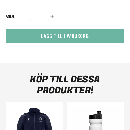
-
+
LÄGG TILL I VARUKORG
KÖP TILL DESSA
PRODUKTER!