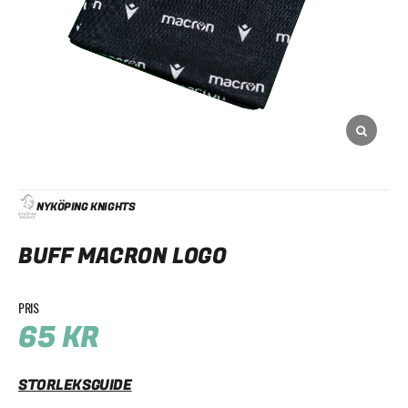
NYKÖPING KNIGHTS
BUFF MACRON LOGO
65
KR
STORLEKSGUIDE