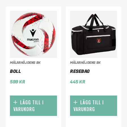
MÄLARHÖJDENS BK
MÄLARHÖJDENS BK
BOLL
RESEBAG
599
KR
445
KR
LÄGG TILL I
LÄGG TILL I
VARUKORG
VARUKORG