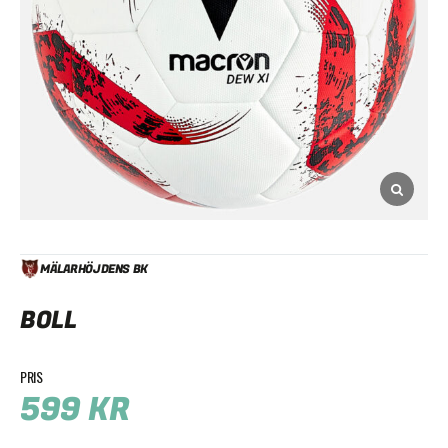
MÄLARHÖJDENS BK
BOLL
599
KR