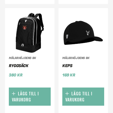
MÄLARHÖJDENS BK
MÄLARHÖJDENS BK
RYGGSÄCK
KEPS
380
KR
169
KR
LÄGG TILL I
LÄGG TILL I
VARUKORG
VARUKORG