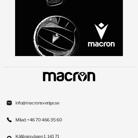
info@macronsverige.se
Milad: +46 70 466 35 60
Källängsvägen 1, 141 71