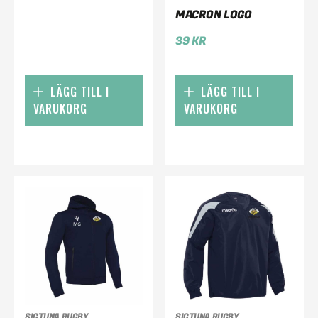
MACRON LOGO
39
KR
LÄGG TILL I
LÄGG TILL I
VARUKORG
VARUKORG
SIGTUNA RUGBY
SIGTUNA RUGBY