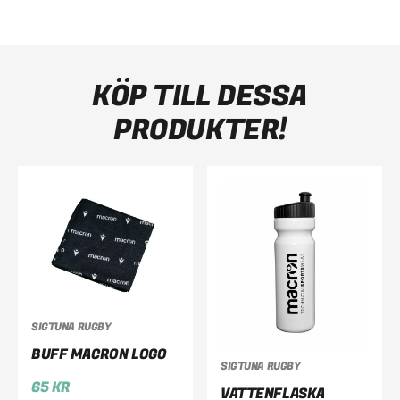
KÖP TILL DESSA
PRODUKTER!
SIGTUNA RUGBY
BUFF MACRON LOGO
SIGTUNA RUGBY
65
KR
VATTENFLASKA