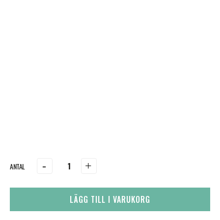
-
+
LÄGG TILL I VARUKORG