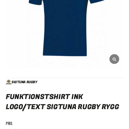
SIGTUNA RUGBY
FUNKTIONSTSHIRT INK
LOGO/TEXT SIGTUNA RUGBY RYGG