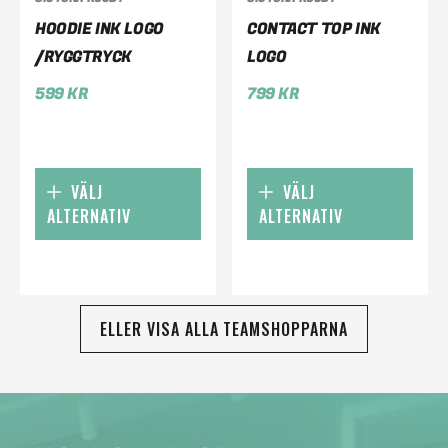
HOODIE INK LOGO
CONTACT TOP INK
/RYGGTRYCK
LOGO
599
KR
799
KR
VÄLJ
VÄLJ
ALTERNATIV
ALTERNATIV
ELLER VISA ALLA TEAMSHOPPARNA