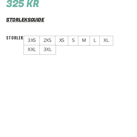
325
KR
STORLEKSGUIDE
STORLEK
3XS
2XS
XS
S
M
L
XL
XXL
3XL