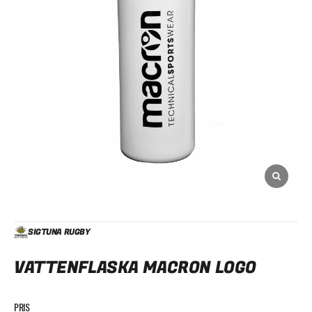
SIGTUNA RUGBY
VATTENFLASKA MACRON LOGO