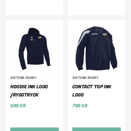
SIGTUNA RUGBY
SIGTUNA RUGBY
HOODIE INK LOGO
CONTACT TOP INK
/RYGGTRYCK
LOGO
599
KR
799
KR