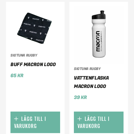
SIGTUNA RUGBY
BUFF MACRON LOGO
SIGTUNA RUGBY
65
KR
VATTENFLASKA
MACRON LOGO
39
KR
LÄGG TILL I
LÄGG TILL I
VARUKORG
VARUKORG