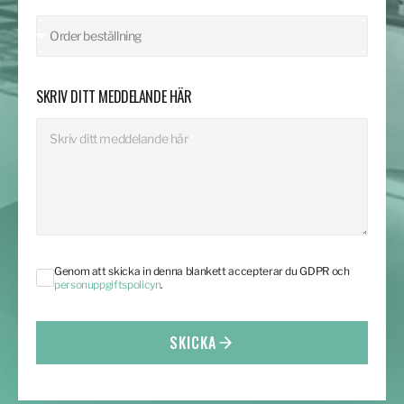
SKRIV DITT MEDDELANDE HÄR
Genom att skicka in denna blankett accepterar du GDPR och
personuppgiftspolicyn
.
SKICKA