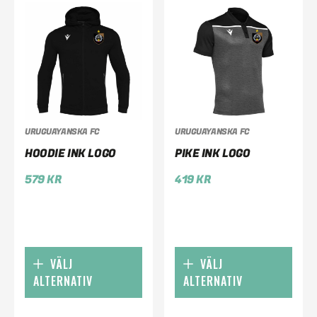
URUGUAYANSKA FC
URUGUAYANSKA FC
HOODIE INK LOGO
PIKE INK LOGO
579
KR
419
KR
VÄLJ
VÄLJ
ALTERNATIV
ALTERNATIV