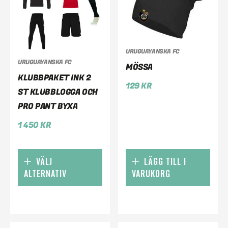
URUGUAYANSKA FC
URUGUAYANSKA FC
MÖSSA
KLUBBPAKET INK 2
129
KR
ST KLUBBLOGGA OCH
PRO PANT BYXA
1 450
KR
VÄLJ
LÄGG TILL I
ALTERNATIV
VARUKORG