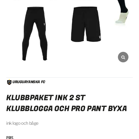
URUGUAYANSKA FC
KLUBBPAKET INK 2 ST
KLUBBLOGGA OCH PRO PANT BYXA
ink logo och båge