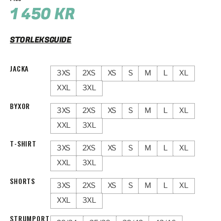
1 450
KR
STORLEKSGUIDE
JACKA
3XS
2XS
XS
S
M
L
XL
XXL
3XL
BYXOR
3XS
2XS
XS
S
M
L
XL
XXL
3XL
T-SHIRT
3XS
2XS
XS
S
M
L
XL
XXL
3XL
SHORTS
3XS
2XS
XS
S
M
L
XL
XXL
3XL
STRUMPORT